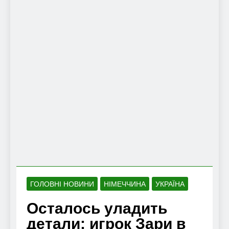
ГОЛОВНІ НОВИНИ
НІМЕЧЧИНА
УКРАЇНА
Осталось уладить
детали: игрок Зари в