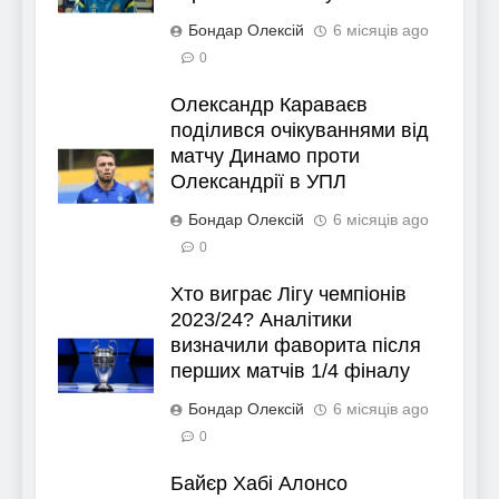
Бондар Олексій
6 місяців ago
0
Олександр Караваєв
поділився очікуваннями від
матчу Динамо проти
Олександрії в УПЛ
Бондар Олексій
6 місяців ago
0
Хто виграє Лігу чемпіонів
2023/24? Аналітики
визначили фаворита після
перших матчів 1/4 фіналу
Бондар Олексій
6 місяців ago
0
Байєр Хабі Алонсо