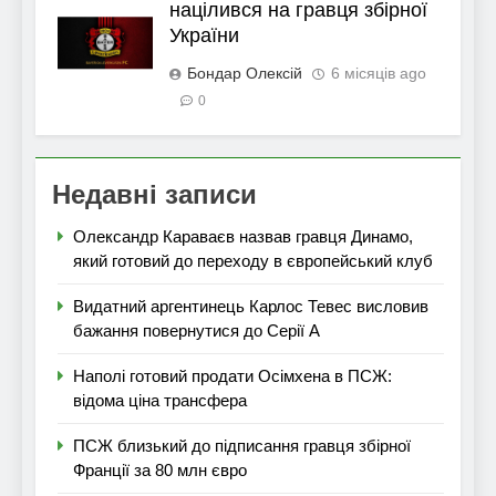
націлився на гравця збірної
України
Бондар Олексій
6 місяців ago
0
Недавні записи
Олександр Караваєв назвав гравця Динамо,
який готовий до переходу в європейський клуб
Видатний аргентинець Карлос Тевес висловив
бажання повернутися до Серії А
Наполі готовий продати Осімхена в ПСЖ:
відома ціна трансфера
ПСЖ близький до підписання гравця збірної
Франції за 80 млн євро