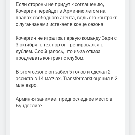
Если стороны не придут к соглашению,
Кочергин перейдет в Арминию летом на
правах свободного агента, ведь его контракт
с луганчанами истекает в конце сезона.
Кочергин не играл за первую команду Зари с
3 октября, с тех пор он тренировался с
дублем. Сообщалось, что из-за отказа
продлевать контракт с клубом.
В этом сезоне он забил 5 голов и сделал 2
ассиста в 14 матчах. Transfermarkt оценил в 2
млн евро.
Арминия занимает предпоследнее место в
Бундеслиге.