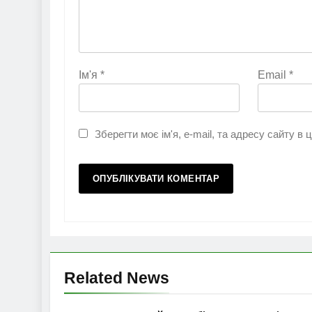
Ім'я
*
Email
*
Зберегти моє ім'я, e-mail, та адресу сайту в
Related News