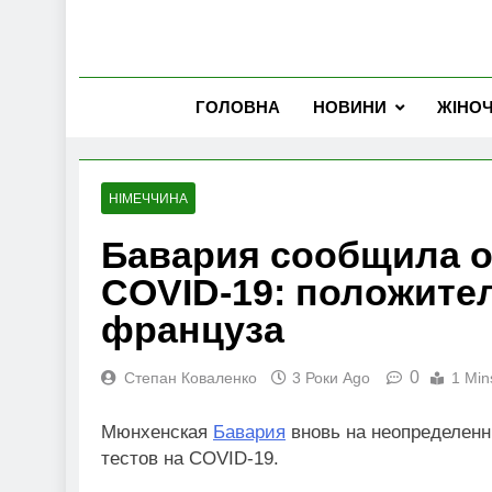
ГОЛОВНА
НОВИНИ
ЖІНО
НІМЕЧЧИНА
Бавария сообщила о
COVID-19: положите
француза
0
Степан Коваленко
3 Роки Ago
1 Min
Мюнхенская
Бавария
вновь на неопределенн
тестов на COVID-19.