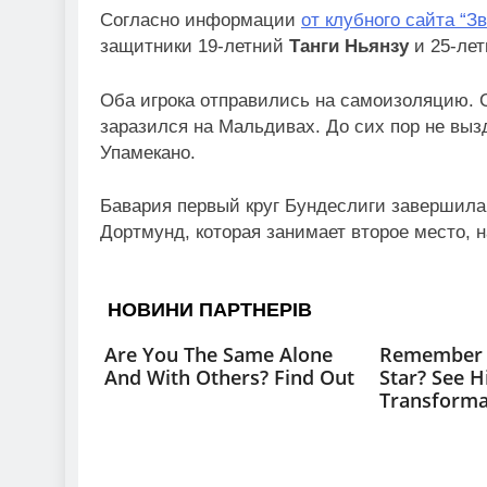
Согласно информации
от клубного сайта “З
защитники 19-летний
Танги Ньянзу
и 25-ле
Оба игрока отправились на самоизоляцию. С
заразился на Мальдивах. До сих пор не вы
Упамекано.
Бавария первый круг Бундеслиги завершила 
Дортмунд, которая занимает второе место, 