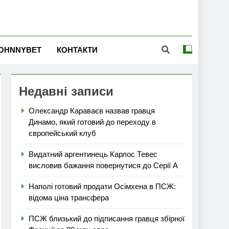
OHNNYBET
КОНТАКТИ
Недавні записи
Олександр Караваєв назвав гравця
Динамо, який готовий до переходу в
європейський клуб
Видатний аргентинець Карлос Тевес
висловив бажання повернутися до Серії А
Наполі готовий продати Осімхена в ПСЖ:
відома ціна трансфера
ПСЖ близький до підписання гравця збірної