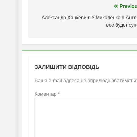
Навігація
Previou
записів
Александр Хацкевич: У Миколенко в Англ
все будет су
ЗАЛИШИТИ ВІДПОВІДЬ
Ваша e-mail адреса не оприлюднюватиметьс
Коментар
*