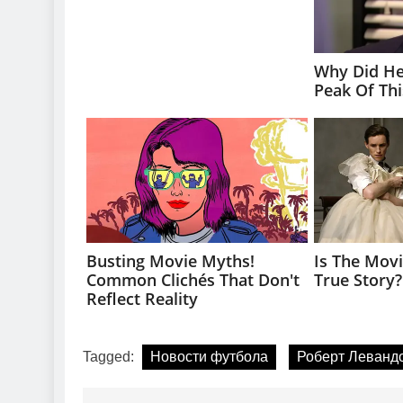
Tagged:
Новости футбола
Роберт Леванд