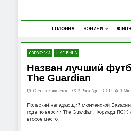
ГОЛОВНА
НОВИНИ
ЖІНО
ЄВРОКУБКИ
НІМЕЧЧИНА
Назван лучший футб
The Guardian
0
Степан Коваленко
3 Роки Ago
1 Min
Польский нападающий мюнхенской Бавари
года по версии The Guardian. Форвард ПСЖ
второе место.