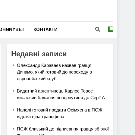
OHNNYBET
КОНТАКТИ
Недавні записи
Олександр Караваєв назвав гравця
Динамо, який готовий до переходу в
європейський клуб
Видатний аргентинець Карлос Тевес
висловив бажання повернутися до Серії А
Наполі готовий продати Осімхена в ПСЖ:
відома ціна трансфера
ПСЖ близький до підписання гравця збірної