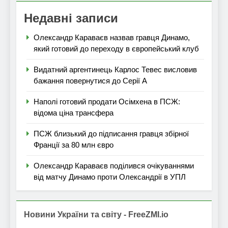
Недавні записи
Олександр Караваєв назвав гравця Динамо,
який готовий до переходу в європейський клуб
Видатний аргентинець Карлос Тевес висловив
бажання повернутися до Серії А
Наполі готовий продати Осімхена в ПСЖ:
відома ціна трансфера
ПСЖ близький до підписання гравця збірної
Франції за 80 млн євро
Олександр Караваєв поділився очікуваннями
від матчу Динамо проти Олександрії в УПЛ
Новини України та світу - FreeZMI.io