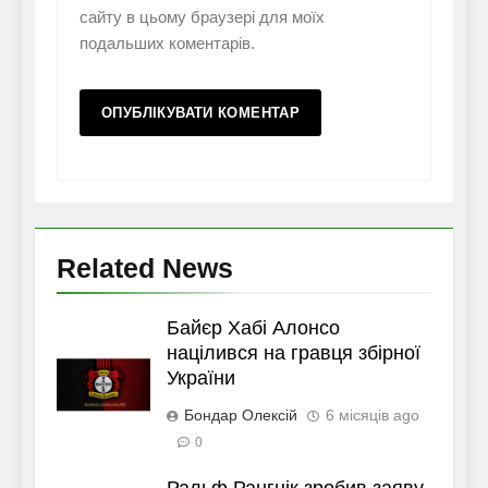
сайту в цьому браузері для моїх
подальших коментарів.
Related News
Байєр Хабі Алонсо
націлився на гравця збірної
України
Бондар Олексій
6 місяців ago
0
Ральф Рангнік зробив заяву