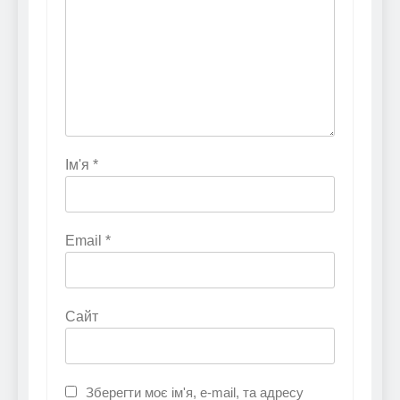
Ім'я
*
Email
*
Сайт
Зберегти моє ім'я, e-mail, та адресу