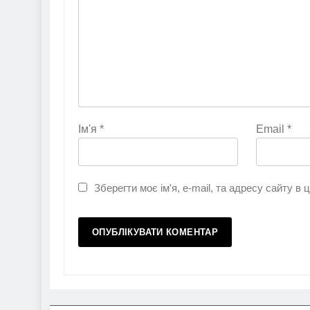
Ім'я
*
Email
*
Зберегти моє ім'я, e-mail, та адресу сайту в