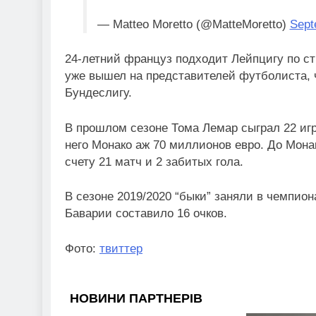
— Matteo Moretto (@MatteMoretto)
Sept
24-летний француз подходит Лейпцигу по с
уже вышел на представителей футболиста, 
Бундеслигу.
В прошлом сезоне Тома Лемар сыграл 22 игр
него Монако аж 70 миллионов евро. До Монак
счету 21 матч и 2 забитых гола.
В сезоне 2019/2020 “быки” заняли в чемпион
Баварии составило 16 очков.
Фото:
твиттер