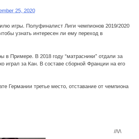
ember 25, 2020
тилю игры. Полуфиналист Лиги чемпионов 2019/2020
чтобы узнать интересен ли ему переход в
ы в Примере. В 2018 году “матрасники” отдали за
о играл за Кан. В составе сборной Франции на его
ате Германии третье место, отставание от чемпиона