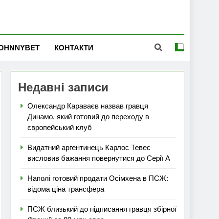
OHNNYBET
КОНТАКТИ
Недавні записи
Олександр Караваєв назвав гравця
Динамо, який готовий до переходу в
європейський клуб
Видатний аргентинець Карлос Тевес
висловив бажання повернутися до Серії А
Наполі готовий продати Осімхена в ПСЖ:
відома ціна трансфера
ПСЖ близький до підписання гравця збірної