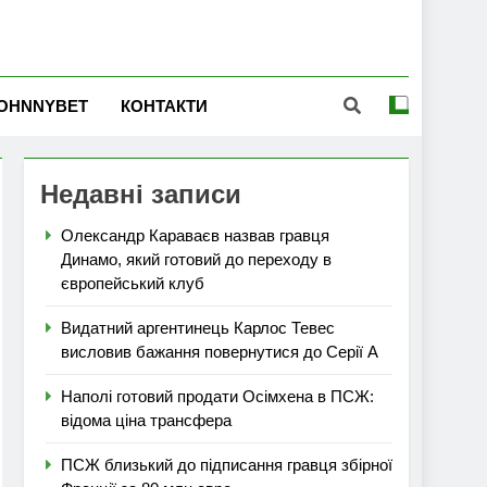
OHNNYBET
КОНТАКТИ
Недавні записи
Олександр Караваєв назвав гравця
Динамо, який готовий до переходу в
європейський клуб
Видатний аргентинець Карлос Тевес
висловив бажання повернутися до Серії А
Наполі готовий продати Осімхена в ПСЖ:
відома ціна трансфера
ПСЖ близький до підписання гравця збірної