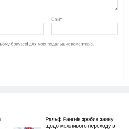
Сайт
 цьому браузері для моїх подальших коментарів.
я
Ральф Рангнік зробив заяву
щодо можливого переходу в