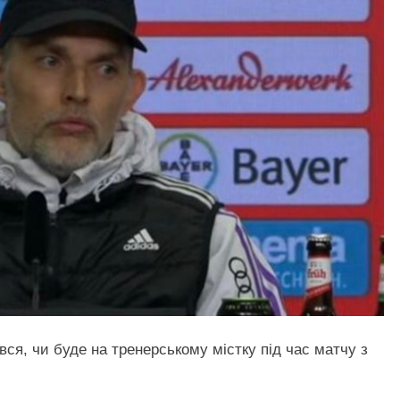
вся, чи буде на тренерському містку під час матчу з