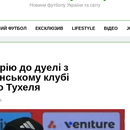
Новини футболу України та світу
ЧИЙ ФУТБОЛ
ЕКСКЛЮЗИВ
LIFESTYLE
ВІДЕО
J
рію до дуелі з
нському клубі
ю Тухеля
s