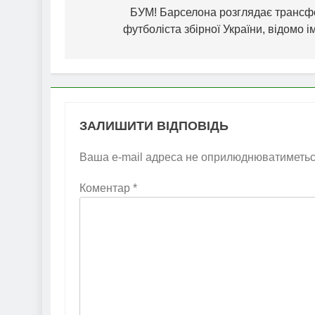
записів
БУМ! Барселона розглядає трансф
футболіста збірної України, відомо і
ЗАЛИШИТИ ВІДПОВІДЬ
Ваша e-mail адреса не оприлюднюватиметьс
Коментар
*