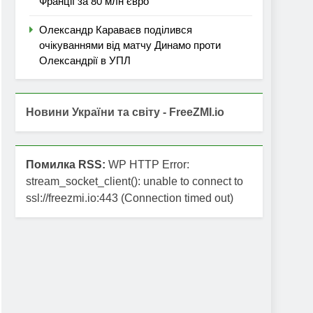
Франції за 80 млн євро
Олександр Караваєв поділився
очікуваннями від матчу Динамо проти
Олександрії в УПЛ
Новини України та світу - FreeZMI.io
Помилка RSS:
WP HTTP Error:
stream_socket_client(): unable to connect to
ssl://freezmi.io:443 (Connection timed out)