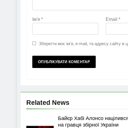
Ім'я
*
Email
*
Зберегти моє ім'я, e-mail, та адресу сайту в
Related News
Байєр Хабі Алонсо націливс
на гравця збірної України