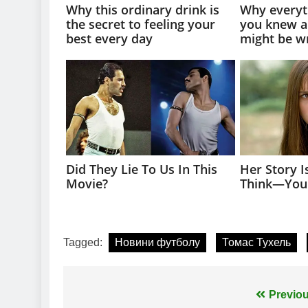
Tagged:
Новини футболу
Томас Тухель
Навігація
Previou