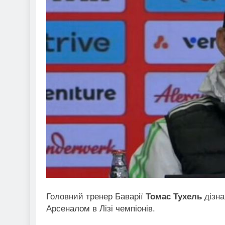
Головний тренер Баварії
Томас Тухель
дізна
Арсеналом в Лізі чемпіонів.