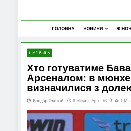
ГОЛОВНА
НОВИНИ
ЖІНО
НІМЕЧЧИНА
Хто готуватиме Бава
Арсеналом: в мюнхе
визначилися з доле
0
Бондар Олексій
6 Місяців Ago
1 Min