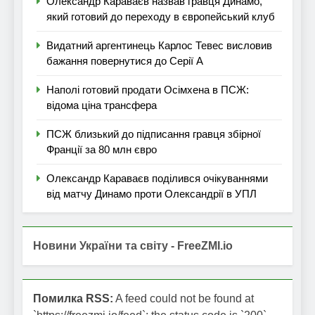
Олександр Караваєв назвав гравця Динамо,
який готовий до переходу в європейський клуб
Видатний аргентинець Карлос Тевес висловив
бажання повернутися до Серії А
Наполі готовий продати Осімхена в ПСЖ:
відома ціна трансфера
ПСЖ близький до підписання гравця збірної
Франції за 80 млн євро
Олександр Караваєв поділився очікуваннями
від матчу Динамо проти Олександрії в УПЛ
Новини України та світу - FreeZMI.io
Помилка RSS:
A feed could not be found at