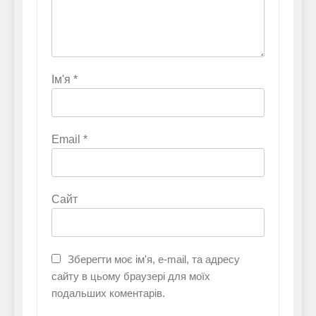
Ім'я
*
Email
*
Сайт
Зберегти моє ім'я, e-mail, та адресу
сайту в цьому браузері для моїх
подальших коментарів.