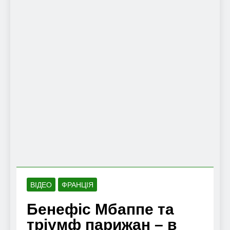
ВІДЕО
ФРАНЦІЯ
Бенефіс Мбаппе та
тріумф парижан – в