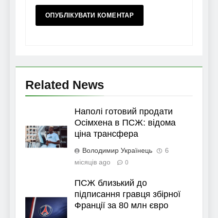
Related News
Наполі готовий продати
Осімхена в ПСЖ: відома
ціна трансфера
Володимир Українець
6
місяців ago
0
ПСЖ близький до
підписання гравця збірної
Франції за 80 млн євро