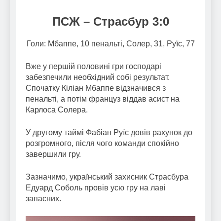
ПСЖ – Страсбур 3:0
Голи: Мбаппе, 10 пенальті, Солер, 31, Руїс, 77
Вже у першій половині гри господарі
забезпечили необхідний собі результат.
Спочатку Кіліан Мбаппе відзначився з
пенальті, а потім француз віддав асист на
Карлоса Солера.
У другому таймі Фабіан Руїс довів рахунок до
розгромного, після чого команди спокійно
завершили гру.
Зазначимо, український захисник Страсбура
Едуард Соболь провів усю гру на лаві
запасних.