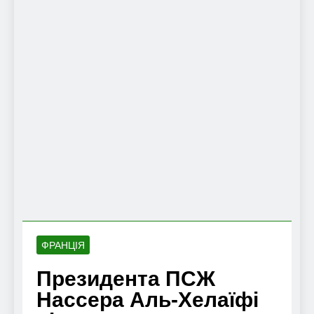
ФРАНЦІЯ
Президента ПСЖ
Нассера Аль-Хелаїфі