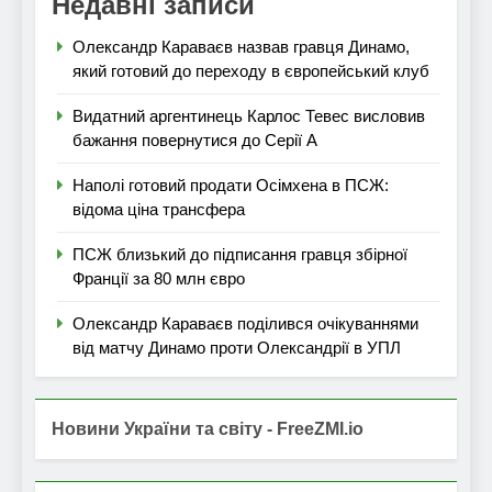
Недавні записи
Олександр Караваєв назвав гравця Динамо,
який готовий до переходу в європейський клуб
Видатний аргентинець Карлос Тевес висловив
бажання повернутися до Серії А
Наполі готовий продати Осімхена в ПСЖ:
відома ціна трансфера
ПСЖ близький до підписання гравця збірної
Франції за 80 млн євро
Олександр Караваєв поділився очікуваннями
від матчу Динамо проти Олександрії в УПЛ
Новини України та світу - FreeZMI.io