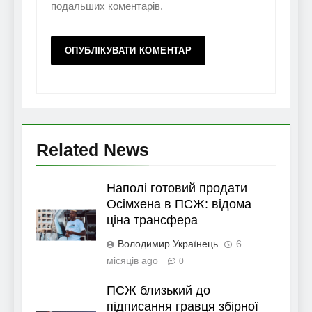
подальших коментарів.
Related News
Наполі готовий продати
Осімхена в ПСЖ: відома
ціна трансфера
Володимир Українець
6
місяців ago
0
ПСЖ близький до
підписання гравця збірної