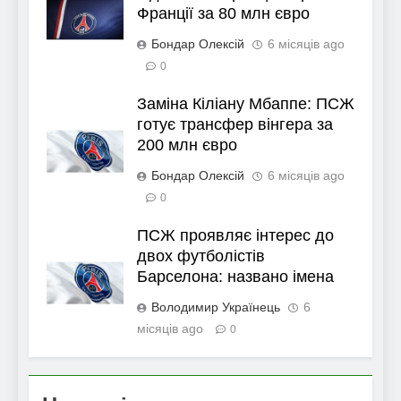
Франції за 80 млн євро
Бондар Олексій
6 місяців ago
0
Заміна Кіліану Мбаппе: ПСЖ
готує трансфер вінгера за
200 млн євро
Бондар Олексій
6 місяців ago
0
ПСЖ проявляє інтерес до
двох футболістів
Барселона: названо імена
Володимир Українець
6
місяців ago
0