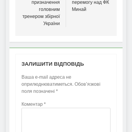
призначення
перемогу над ФК
головним
Минай
тренером збірної
України
ЗАЛИШИТИ ВІДПОВІДЬ
Ваша e-mail адреса не
оприлюднюватиметься.
Обов’язкові
поля позначені
*
Коментар
*