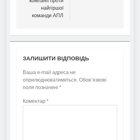
компанії проти
найгіршої
команди АПЛ
ЗАЛИШИТИ ВІДПОВІДЬ
Ваша e-mail адреса не
оприлюднюватиметься.
Обов’язкові
поля позначені
*
Коментар
*