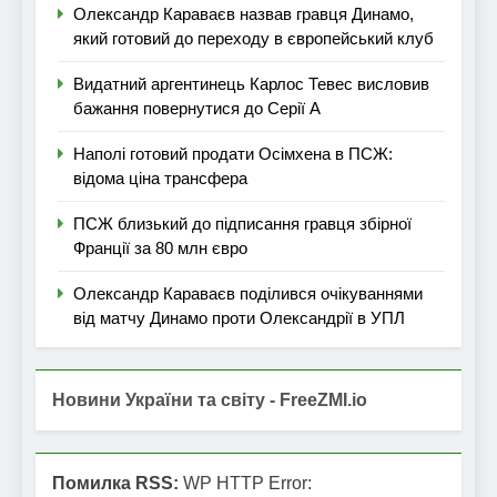
Олександр Караваєв назвав гравця Динамо,
який готовий до переходу в європейський клуб
Видатний аргентинець Карлос Тевес висловив
бажання повернутися до Серії А
Наполі готовий продати Осімхена в ПСЖ:
відома ціна трансфера
ПСЖ близький до підписання гравця збірної
Франції за 80 млн євро
Олександр Караваєв поділився очікуваннями
від матчу Динамо проти Олександрії в УПЛ
Новини України та світу - FreeZMI.io
Помилка RSS:
WP HTTP Error: