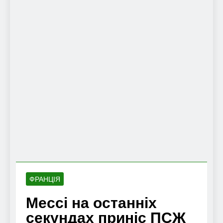
ФРАНЦІЯ
Мессі на останніх
секундах приніс ПСЖ