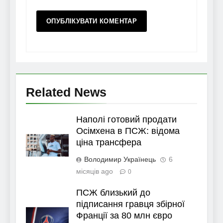
Related News
Наполі готовий продати
Осімхена в ПСЖ: відома
ціна трансфера
Володимир Українець
6
місяців ago
0
ПСЖ близький до
підписання гравця збірної
Франції за 80 млн євро