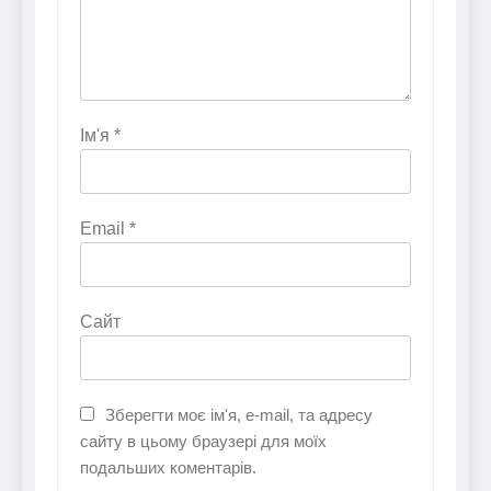
Ім'я
*
Email
*
Сайт
Зберегти моє ім'я, e-mail, та адресу
сайту в цьому браузері для моїх
подальших коментарів.