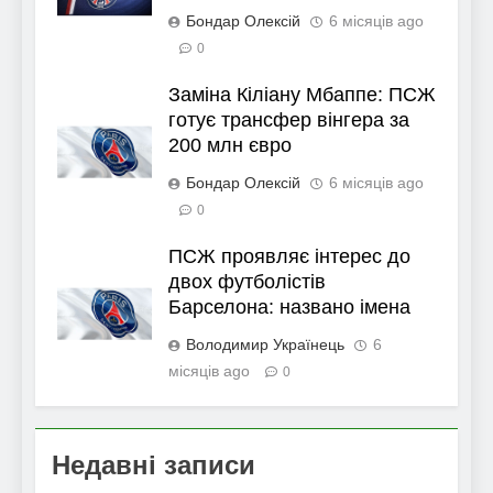
Бондар Олексій
6 місяців ago
0
Заміна Кіліану Мбаппе: ПСЖ
готує трансфер вінгера за
200 млн євро
Бондар Олексій
6 місяців ago
0
ПСЖ проявляє інтерес до
двох футболістів
Барселона: названо імена
Володимир Українець
6
місяців ago
0
Недавні записи