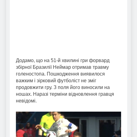
Додамо, що на 51-й хвилині гри форвард
збірної Бразилії Неймар отримав травму
голеностопа. Пошкодження виявилося
важким і зірковий футболіст не зміг
продовжити гру. З поля його виносили на
ношах. Наразі терміни відновлення гравця
невідомі.