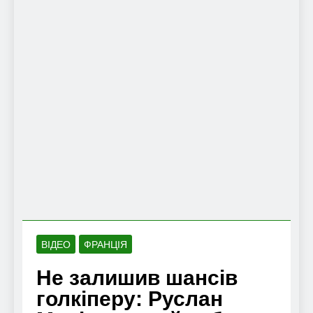
ВІДЕО
ФРАНЦІЯ
Не залишив шансів
голкіперу: Руслан