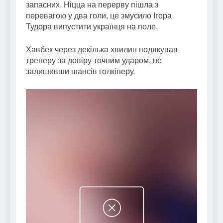
запасних. Ніцца на перерву пішла з
перевагою у два голи, це змусило Ігора
Тудора випустити українця на поле.
Хавбек через декілька хвилин подякував
тренеру за довіру точним ударом, не
залишивши шансів голкіперу.