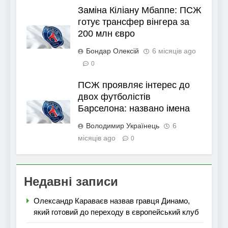
Заміна Кіліану Мбаппе: ПСЖ
готує трансфер вінгера за
200 млн євро
Бондар Олексій
6 місяців ago
0
ПСЖ проявляє інтерес до
двох футболістів
Барселона: названо імена
Володимир Українець
6
місяців ago
0
Недавні записи
Олександр Караваєв назвав гравця Динамо,
який готовий до переходу в європейський клуб