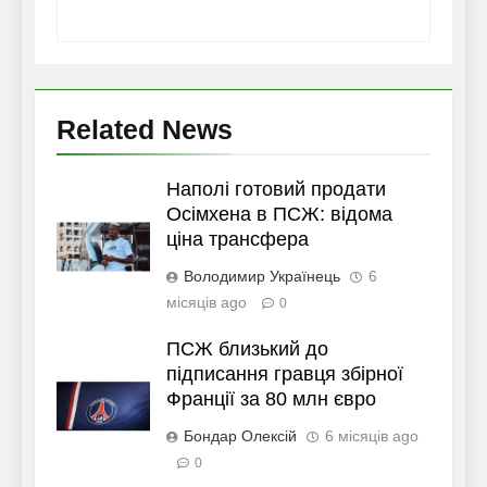
Related News
Наполі готовий продати
Осімхена в ПСЖ: відома
ціна трансфера
Володимир Українець
6
місяців ago
0
ПСЖ близький до
підписання гравця збірної
Франції за 80 млн євро
Бондар Олексій
6 місяців ago
0