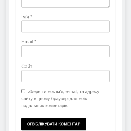
Ім'я
*
Email
*
Сайт
Зберегти моє ім'я, e-mail, та адресу
сайту в цьому браузері для моїх
подальших коментарів.