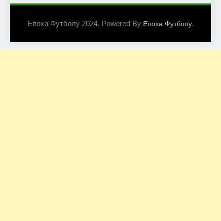
Епоха Футболу 2024. Powered By
.
Епоха Футболу