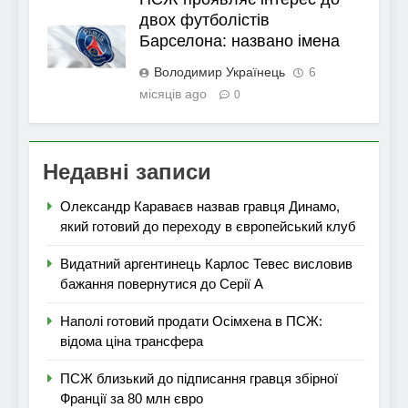
двох футболістів
Барселона: названо імена
Володимир Українець
6
місяців ago
0
Недавні записи
Олександр Караваєв назвав гравця Динамо,
який готовий до переходу в європейський клуб
Видатний аргентинець Карлос Тевес висловив
бажання повернутися до Серії А
Наполі готовий продати Осімхена в ПСЖ:
відома ціна трансфера
ПСЖ близький до підписання гравця збірної
Франції за 80 млн євро