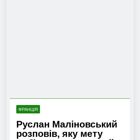
ФРАНЦІЯ
Руслан Маліновський
розповів, яку мету