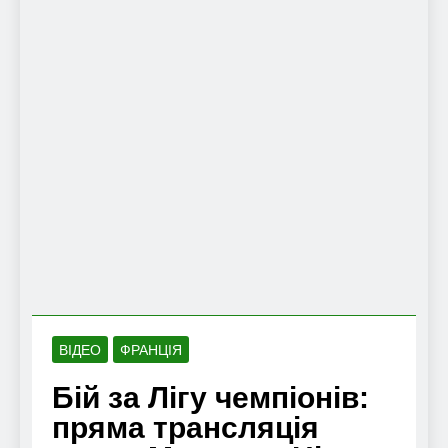
ВІДЕО
ФРАНЦІЯ
Бій за Лігу чемпіонів:
пряма трансляція