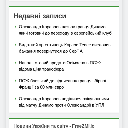
Недавні записи
Олександр Караваєв назвав гравця Динамо,
який готовий до переходу в європейський клуб
Видатний аргентинець Карлос Тевес висловив
бажання повернутися до Серії А
Наполі готовий продати Осімхена в ПСЖ:
відома ціна трансфера
ПСЖ близький до підписання гравця збірної
Франції за 80 млн євро
Олександр Караваєв поділився очікуваннями
від матчу Динамо проти Олександрії в УПЛ
Новини України та світу - FreeZMI.io