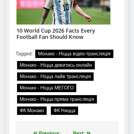
Tagged:
Монако - Ніцца відео-трансляція
Монако - Ніцца дивитись онлайн
Монако - Ніцца лайв трансляція
Монако - Ніцца МЕГОГО
Монако - Ніцца пряма трансляція
ФК Монако
ФК Ницца
Previous:
Next: