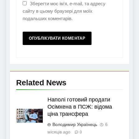
Зберегти моє ім'я, e-mail, та адресу
сайту в цьому браузері для моїх
подальших коментарів.
Related News
Наполі готовий продати
Осімхена в ПСЖ: відома
ціна трансфера
Володимир Українець
6
місяців ago
0