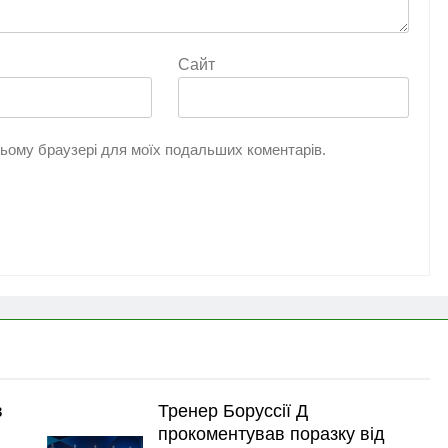
Сайт
 цьому браузері для моїх подальших коментарів.
в
Тренер Боруссії Д
прокоментував поразку від