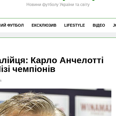
Новини футболу України та світу
ЧИЙ ФУТБОЛ
ЕКСКЛЮЗИВ
LIFESTYLE
ВІДЕО
J
алійця: Карло Анчелотті
ізі чемпіонів
s