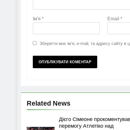
Ім'я
*
Email
*
Зберегти моє ім'я, e-mail, та адресу сайту в
Related News
Дієго Сімеоне прокоментува
перемогу Атлетіко над