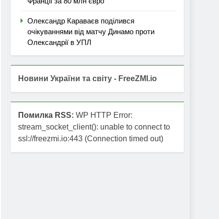
Франції за 80 млн євро
Олександр Караваєв поділився
очікуваннями від матчу Динамо проти
Олександрії в УПЛ
Новини України та світу - FreeZMI.io
Помилка RSS:
WP HTTP Error:
stream_socket_client(): unable to connect to
ssl://freezmi.io:443 (Connection timed out)