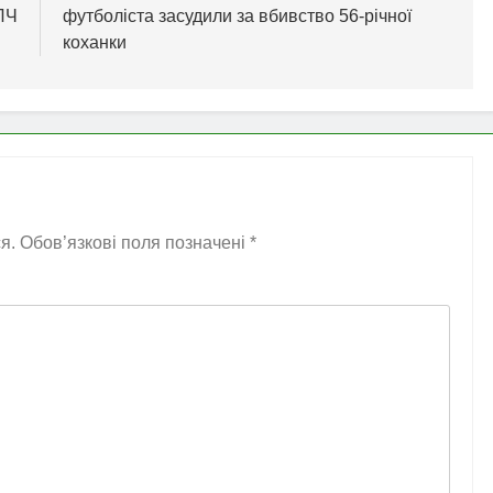
 ЛЧ
футболіста засудили за вбивство 56-річної
коханки
я.
Обов’язкові поля позначені
*