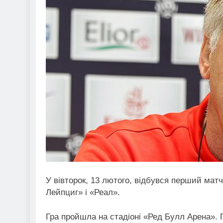
У вівторок, 13 лютого, відбувся перший матч 
Лейпциг» і «Реал».
Гра пройшла на стадіоні «Ред Булл Арена». Г