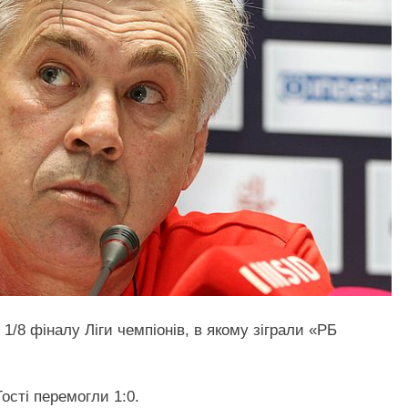
1/8 фіналу Ліги чемпіонів, в якому зіграли «РБ
ості перемогли 1:0.