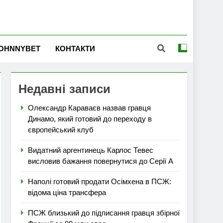
OHNNYBET
КОНТАКТИ
Недавні записи
Олександр Караваєв назвав гравця
Динамо, який готовий до переходу в
європейський клуб
Видатний аргентинець Карлос Тевес
висловив бажання повернутися до Серії А
Наполі готовий продати Осімхена в ПСЖ:
відома ціна трансфера
ПСЖ близький до підписання гравця збірної