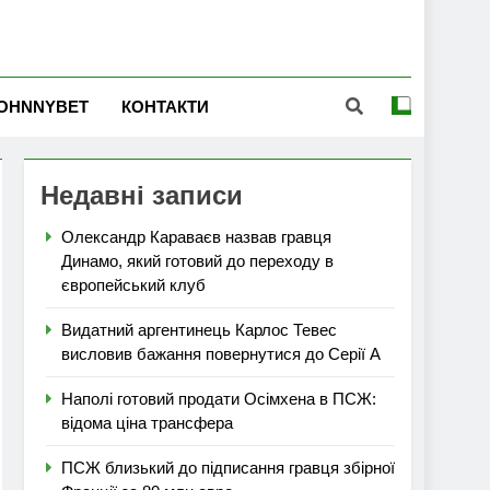
OHNNYBET
КОНТАКТИ
Недавні записи
Олександр Караваєв назвав гравця
Динамо, який готовий до переходу в
європейський клуб
Видатний аргентинець Карлос Тевес
висловив бажання повернутися до Серії А
Наполі готовий продати Осімхена в ПСЖ:
відома ціна трансфера
ПСЖ близький до підписання гравця збірної