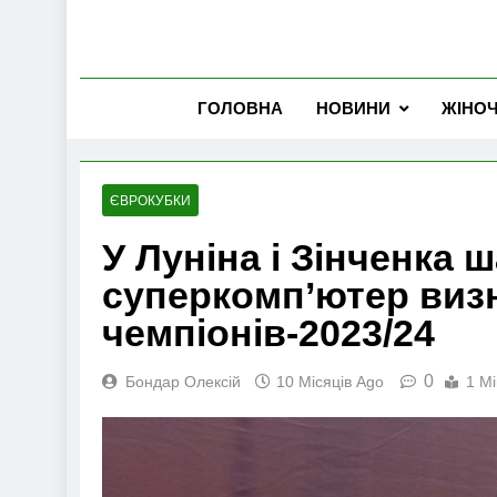
ГОЛОВНА
НОВИНИ
ЖІНО
ЄВРОКУБКИ
У Луніна і Зінченка 
суперкомп’ютер визн
чемпіонів-2023/24
0
Бондар Олексій
10 Місяців Ago
1 Mi