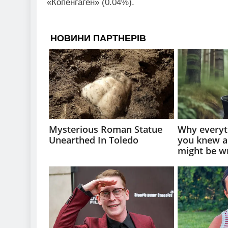
«Копенгаген» (0.04%).