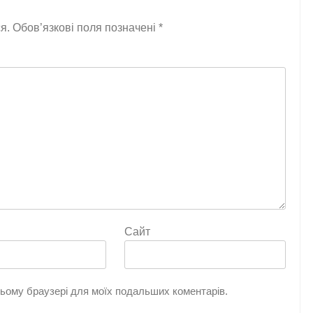
я.
Обов’язкові поля позначені
*
Сайт
 цьому браузері для моїх подальших коментарів.