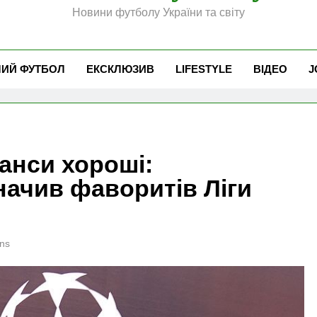
Новини футболу України та світу
ЧИЙ ФУТБОЛ
ЕКСКЛЮЗИВ
LIFESTYLE
ВІДЕО
J
шанси хороші:
ачив фаворитів Ліги
ns