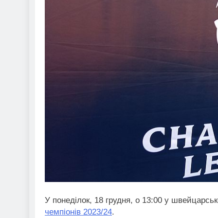
У понеділок, 18 грудня, о 13:00 у швейцарсь
чемпіонів 2023/24
.