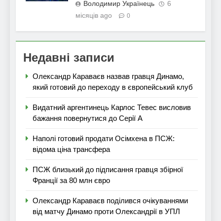
Володимир Українець
6
місяців ago
0
Недавні записи
Олександр Караваєв назвав гравця Динамо,
який готовий до переходу в європейський клуб
Видатний аргентинець Карлос Тевес висловив
бажання повернутися до Серії А
Наполі готовий продати Осімхена в ПСЖ:
відома ціна трансфера
ПСЖ близький до підписання гравця збірної
Франції за 80 млн євро
Олександр Караваєв поділився очікуваннями
від матчу Динамо проти Олександрії в УПЛ