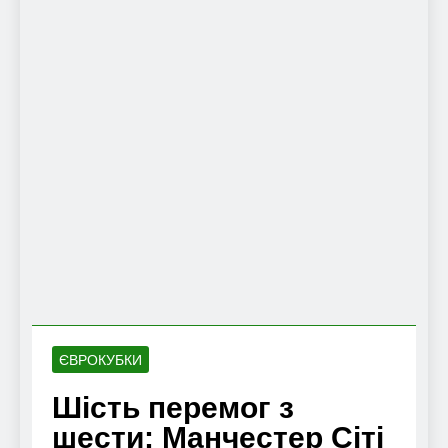
ЄВРОКУБКИ
Шість перемог з
шести: Манчестер Сіті