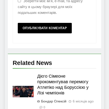
Зберегти моє ім'я, e-mail, та адресу
сайту в цьому браузері для моїх
подальших коментарів.
Related News
Дієго Сімеоне
прокоментував перемогу
Атлетіко над Боруссією у
Лізі чемпіонів
Бондар Олексій
6 місяців ago
0