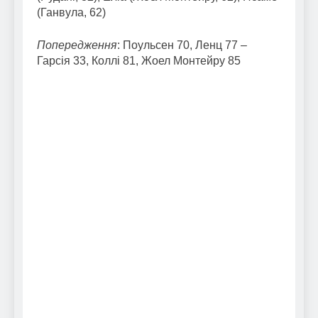
(Ганвула, 62)
Попередження
: Поульсен 70, Ленц 77 –
Гарсія 33, Коллі 81, Жоел Монтейру 85