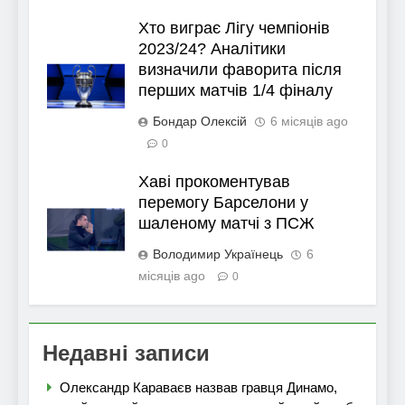
Хто виграє Лігу чемпіонів
2023/24? Аналітики
визначили фаворита після
перших матчів 1/4 фіналу
Бондар Олексій
6 місяців ago
0
Хаві прокоментував
перемогу Барселони у
шаленому матчі з ПСЖ
Володимир Українець
6
місяців ago
0
Недавні записи
Олександр Караваєв назвав гравця Динамо,