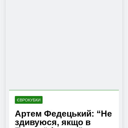
ЄВРОКУБКИ
Артем Федецький: “Не
здивуюся, якщо в