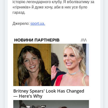
історію легендарного клубу. Я вболіватиму за
«гірників» й дуже хочу, аби в них усе було
гаразд.
Джерело:
sport.ua.