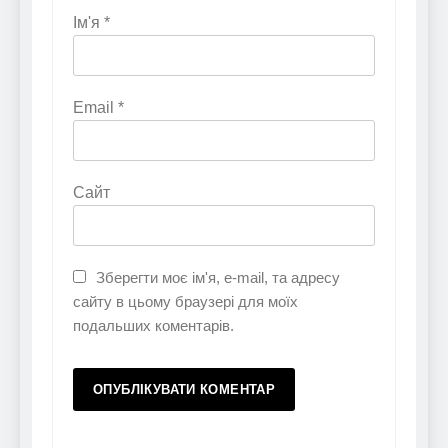
Ім'я
*
Email
*
Сайт
Зберегти моє ім'я, e-mail, та адресу
сайту в цьому браузері для моїх
подальших коментарів.