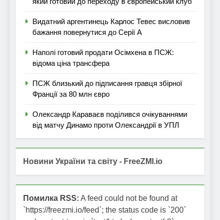
який готовий до переходу в європейський клуб
Видатний аргентинець Карлос Тевес висловив
бажання повернутися до Серії А
Наполі готовий продати Осімхена в ПСЖ:
відома ціна трансфера
ПСЖ близький до підписання гравця збірної
Франції за 80 млн євро
Олександр Караваєв поділився очікуваннями
від матчу Динамо проти Олександрії в УПЛ
Новини України та світу - FreeZMI.io
Помилка RSS:
A feed could not be found at
`https://freezmi.io/feed`; the status code is `200`