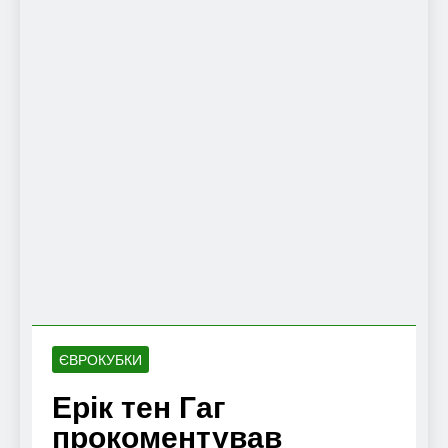
ЄВРОКУБКИ
Ерік тен Гаг
прокоментував