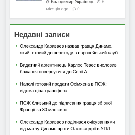
Володимир Українець
6
місяців ago
0
Недавні записи
Олександр Караваєв назвав гравця Динамо,
який готовий до переходу в європейський клуб
Видатний аргентинець Карлос Тевес висловив
бажання повернутися до Серії А
Наполі готовий продати Осімхена в ПСЖ:
відома ціна трансфера
ПСЖ близький до підписання гравця збірної
Франції за 80 млн євро
Олександр Караваєв поділився очікуваннями
від матчу Динамо проти Олександрії в УПЛ