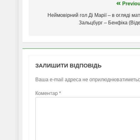
Навігація
Previou
записів
Неймовірний гол Ді Марії – в огляді ма
Зальцбург – Бенфіка (Від
ЗАЛИШИТИ ВІДПОВІДЬ
Ваша e-mail адреса не оприлюднюватиметьс
Коментар
*