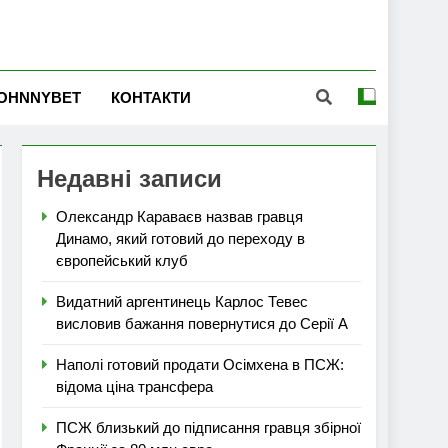
OHNNYBET
КОНТАКТИ
Недавні записи
Олександр Караваєв назвав гравця
Динамо, який готовий до переходу в
європейський клуб
Видатний аргентинець Карлос Тевес
висловив бажання повернутися до Серії А
Наполі готовий продати Осімхена в ПСЖ:
відома ціна трансфера
ПСЖ близький до підписання гравця збірної