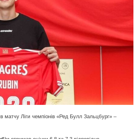
ів матчу Ліги чемпіонів «Ред Булл Зальцбург» –