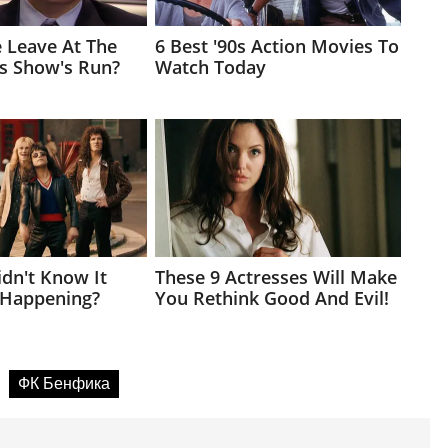
ФК Бенфика