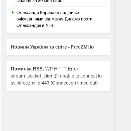
Франції за 80 млн євро
Олександр Караваєв поділився
очікуваннями від матчу Динамо проти
Олександрії в УПЛ
Новини України та світу - FreeZMI.io
Помилка RSS:
WP HTTP Error:
stream_socket_client(): unable to connect to
ssl://freezmi.io:443 (Connection timed out)