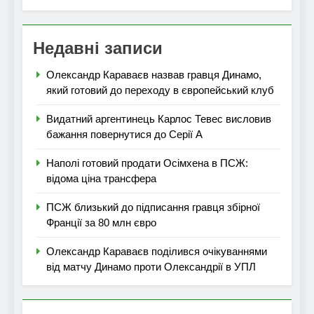
Недавні записи
Олександр Караваєв назвав гравця Динамо,
який готовий до переходу в європейський клуб
Видатний аргентинець Карлос Тевес висловив
бажання повернутися до Серії А
Наполі готовий продати Осімхена в ПСЖ:
відома ціна трансфера
ПСЖ близький до підписання гравця збірної
Франції за 80 млн євро
Олександр Караваєв поділився очікуваннями
від матчу Динамо проти Олександрії в УПЛ