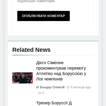
подальших коментарів.
Related News
Дієго Сімеоне
прокоментував перемогу
Атлетіко над Боруссією у
Лізі чемпіонів
Бондар Олексій
6 місяців ago
0
Тренер Боруссії Д