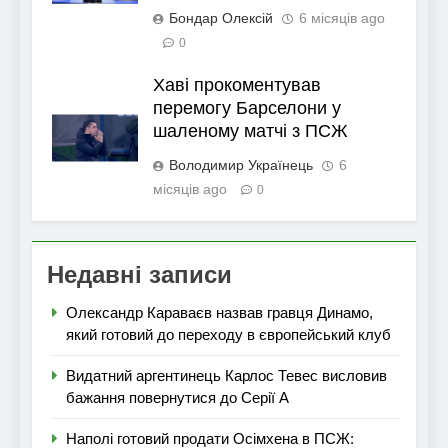
Бондар Олексій
6 місяців ago
0
Хаві прокоментував
перемогу Барселони у
шаленому матчі з ПСЖ
Володимир Українець
6
місяців ago
0
Недавні записи
Олександр Караваєв назвав гравця Динамо,
який готовий до переходу в європейський клуб
Видатний аргентинець Карлос Тевес висловив
бажання повернутися до Серії А
Наполі готовий продати Осімхена в ПСЖ: