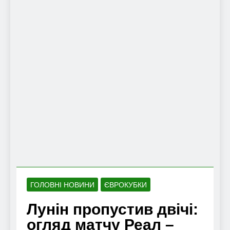
ГОЛОВНІ НОВИНИ
ЄВРОКУБКИ
Лунін пропустив двічі:
огляд матчу Реал –