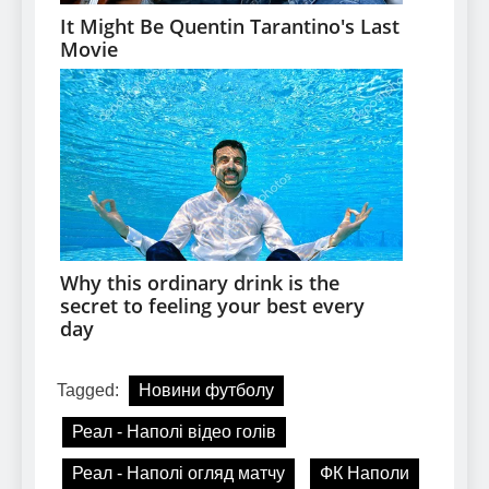
Tagged:
Новини футболу
Реал - Наполі відео голів
Реал - Наполі огляд матчу
ФК Наполи