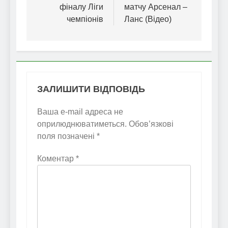
фіналу Ліги
матчу Арсенал –
чемпіонів
Ланс (Відео)
ЗАЛИШИТИ ВІДПОВІДЬ
Ваша e-mail адреса не
оприлюднюватиметься.
Обов’язкові
поля позначені
*
Коментар
*