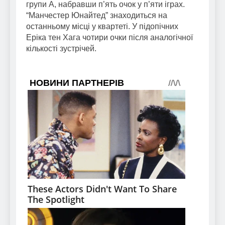
групи А, набравши п’ять очок у п’яти іграх.
“Манчестер Юнайтед” знаходиться на
останньому місці у квартеті. У підопічних
Еріка тен Хага чотири очки після аналогічної
кількості зустрічей.