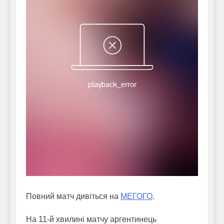
Повний матч дивіться на
МЕГОГО
.
На 11-й хвилині матчу аргентинець