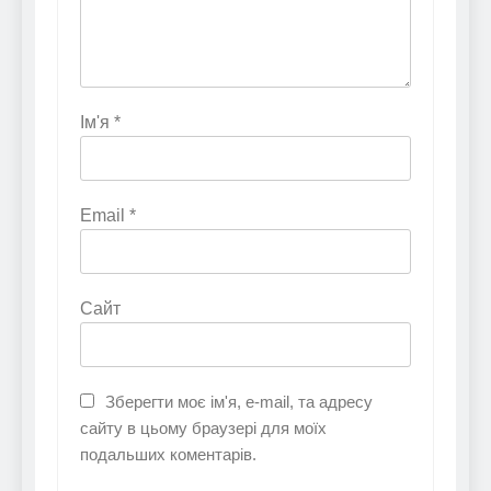
Ім'я
*
Email
*
Сайт
Зберегти моє ім'я, e-mail, та адресу
сайту в цьому браузері для моїх
подальших коментарів.