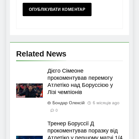
Related News
Дієго Сімеоне
прокоментував перемогу
Атлетіко над Боруссією у
Лізі чемпіонів
Бондар Олексій
6 місяців ago
0
Тренер Боруссії Д
прокоментував поразку від
Атлетіко у першому матчі 1/4