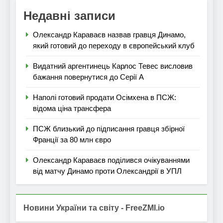
Недавні записи
Олександр Караваєв назвав гравця Динамо,
який готовий до переходу в європейський клуб
Видатний аргентинець Карлос Тевес висловив
бажання повернутися до Серії А
Наполі готовий продати Осімхена в ПСЖ:
відома ціна трансфера
ПСЖ близький до підписання гравця збірної
Франції за 80 млн євро
Олександр Караваєв поділився очікуваннями
від матчу Динамо проти Олександрії в УПЛ
Новини України та світу - FreeZMI.io