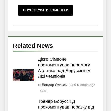
Related News
Дієго Сімеоне
прокоментував перемогу
Атлетіко над Боруссією у
Лізі чемпіонів
Бондар Олексій
6 місяців ago
0
Тренер Боруссії Д
прокоментував поразку від