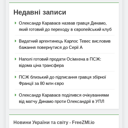
Недавні записи
Олександр Караваєв назвав гравця Динамо,
який готовий до переходу в європейський клуб
Видатний аргентинець Карлос Тевес висловив
бажання повернутися до Серії А
Наполі готовий продати Осімхена в ПСЖ:
відома ціна трансфера
ПСЖ близький до підписання гравця збірної
Франції за 80 млн євро
Олександр Караваєв поділився очікуваннями
від матчу Динамо проти Олександрії в УПЛ
Новини України та світу - FreeZMI.io