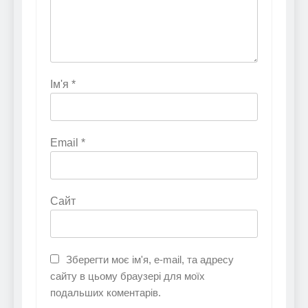
Ім'я
*
Email
*
Сайт
Зберегти моє ім'я, e-mail, та адресу
сайту в цьому браузері для моїх
подальших коментарів.