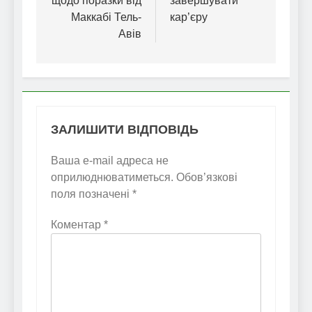
щодо поразки від
завершувати
Маккабі Тель-
кар’єру
Авів
ЗАЛИШИТИ ВІДПОВІДЬ
Ваша e-mail адреса не
оприлюднюватиметься.
Обов’язкові
поля позначені
*
Коментар
*