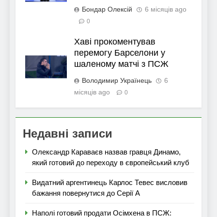
Бондар Олексій
6 місяців ago
0
Хаві прокоментував
перемогу Барселони у
шаленому матчі з ПСЖ
Володимир Українець
6
місяців ago
0
Недавні записи
Олександр Караваєв назвав гравця Динамо,
який готовий до переходу в європейський клуб
Видатний аргентинець Карлос Тевес висловив
бажання повернутися до Серії А
Наполі готовий продати Осімхена в ПСЖ: