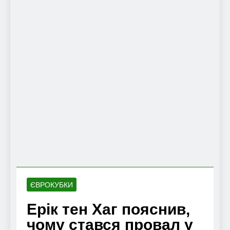
ЄВРОКУБКИ
Ерік тен Хаг пояснив,
чому стався провал у