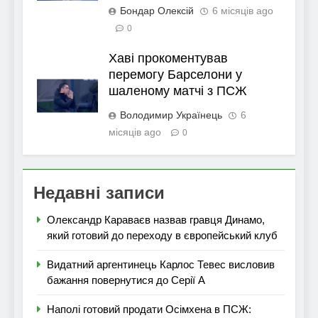
Бондар Олексій
6 місяців ago
0
Хаві прокоментував
перемогу Барселони у
шаленому матчі з ПСЖ
Володимир Українець
6
місяців ago
0
Недавні записи
Олександр Караваєв назвав гравця Динамо,
який готовий до переходу в європейський клуб
Видатний аргентинець Карлос Тевес висловив
бажання повернутися до Серії А
Наполі готовий продати Осімхена в ПСЖ: