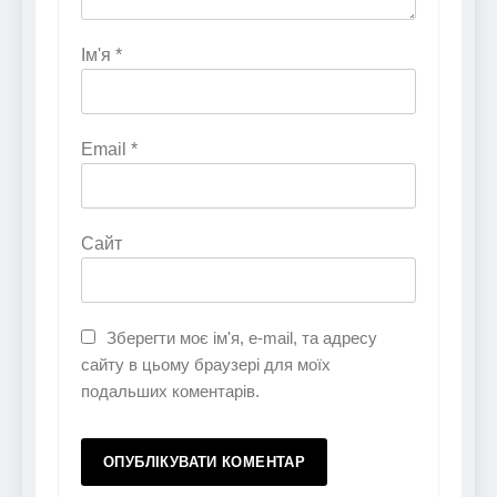
Ім'я
*
Email
*
Сайт
Зберегти моє ім'я, e-mail, та адресу
сайту в цьому браузері для моїх
подальших коментарів.