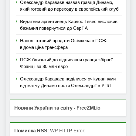
Олександр Караваєв назвав гравця Динамо,
який готовий до переходу в європейський клуб
Видатний аргентинець Карлос Тевес висловив
бажання повернутися до Серії А
Наполі готовий продати Осімхена в ПСЖ:
відома ціна трансфера
ПСЖ близький до підписання гравця збірної
Франції за 80 млн євро
Олександр Караваєв поділився очікуваннями
від матчу Динамо проти Олександрії в УПЛ
Новини України та світу - FreeZMI.io
Помилка RSS:
WP HTTP Error: