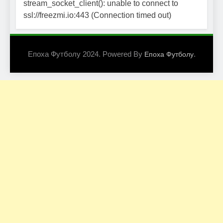
stream_socket_client(): unable to connect to
ssl://freezmi.io:443 (Connection timed out)
Епоха Футболу 2024. Powered By
.
Епоха Футболу