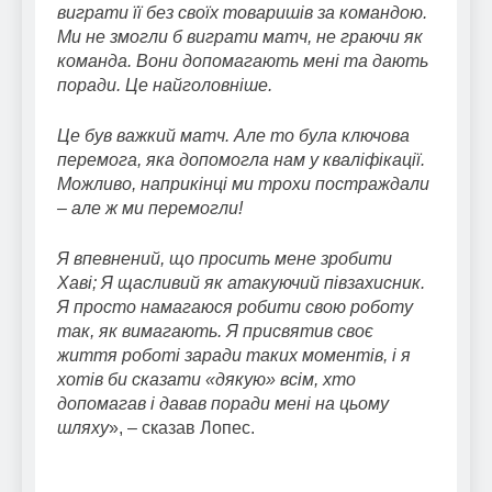
виграти її без своїх товаришів за командою.
Ми не змогли б виграти матч, не граючи як
команда. Вони допомагають мені та дають
поради. Це найголовніше.
Це був важкий матч. Але то була ключова
перемога, яка допомогла нам у кваліфікації.
Можливо, наприкінці ми трохи постраждали
– але ж ми перемогли!
Я впевнений, що просить мене зробити
Хаві; Я щасливий як атакуючий півзахисник.
Я просто намагаюся робити свою роботу
так, як вимагають. Я присвятив своє
життя роботі заради таких моментів, і я
хотів би сказати «дякую» всім, хто
допомагав і давав поради мені на цьому
шляху
», – сказав Лопес.