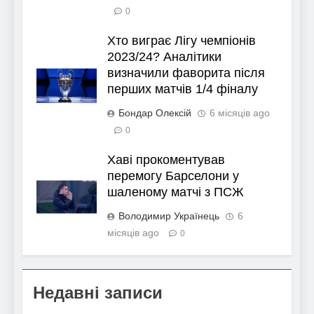
0
Хто виграє Лігу чемпіонів
2023/24? Аналітики
визначили фаворита після
перших матчів 1/4 фіналу
Бондар Олексій
6 місяців ago
0
Хаві прокоментував
перемогу Барселони у
шаленому матчі з ПСЖ
Володимир Українець
6
місяців ago
0
Недавні записи