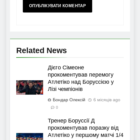
Related News
Дієго Сімеоне
прокоментував перемогу
Атлетіко над Боруссією у
Лізі чемпіонів
Бондар Олексій
6 місяців ago
0
Тренер Боруссії Д
прокоментував поразку від
Атлетіко у першому матчі 1/4