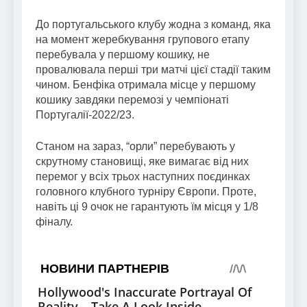
До португальського клубу жодна з команд, яка
на момент жеребкування групового етапу
перебувала у першому кошику, не
провалювала перші три матчі цієї стадії таким
чином. Бенфіка отримала місце у першому
кошику завдяки перемозі у чемпіонаті
Португалії-2022/23.
Станом на зараз, “орли” перебувають у
скрутному становищі, яке вимагає від них
перемог у всіх трьох наступних поєдинках
головного клубного турніру Європи. Проте,
навіть ці 9 очок не гарантують їм місця у 1/8
фіналу.