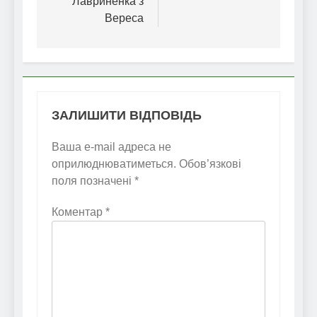
Лавриненка з
Вереса
ЗАЛИШИТИ ВІДПОВІДЬ
Ваша e-mail адреса не
оприлюднюватиметься.
Обов’язкові
поля позначені
*
Коментар
*