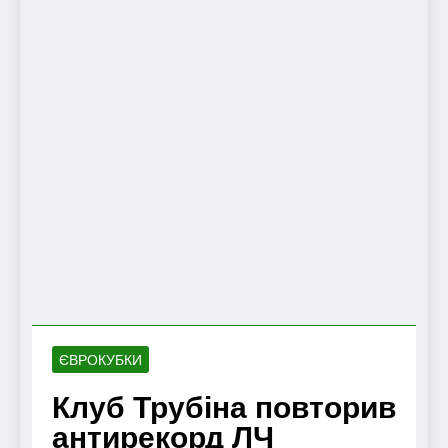
ЄВРОКУБКИ
Клуб Трубіна повторив
антирекорд ЛЧ