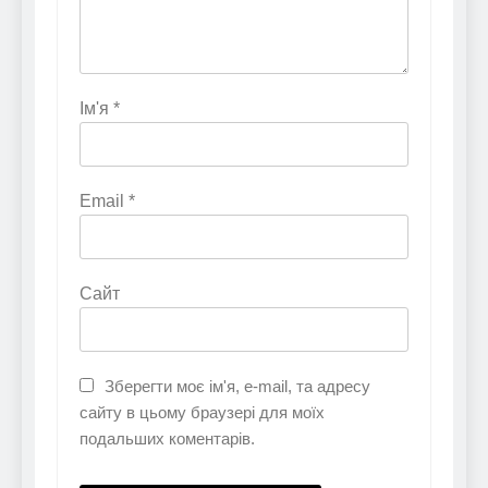
Ім'я
*
Email
*
Сайт
Зберегти моє ім'я, e-mail, та адресу
сайту в цьому браузері для моїх
подальших коментарів.