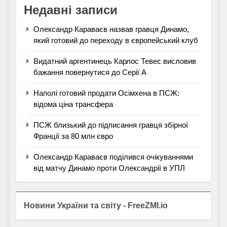
Недавні записи
Олександр Караваєв назвав гравця Динамо,
який готовий до переходу в європейський клуб
Видатний аргентинець Карлос Тевес висловив
бажання повернутися до Серії А
Наполі готовий продати Осімхена в ПСЖ:
відома ціна трансфера
ПСЖ близький до підписання гравця збірної
Франції за 80 млн євро
Олександр Караваєв поділився очікуваннями
від матчу Динамо проти Олександрії в УПЛ
Новини України та світу - FreeZMI.io