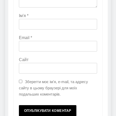
Ім'я
*
Email
*
Сайт
Зберегти моє ім'я, e-mail, та адресу
сайту в цьому браузері для моїх
подальших коментарів.