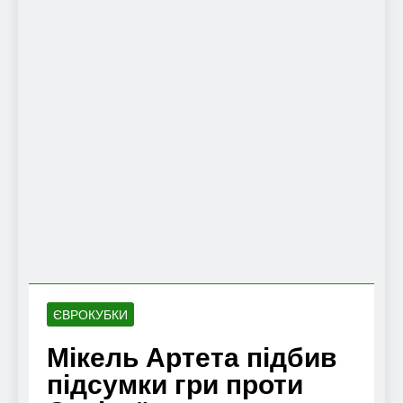
ЄВРОКУБКИ
Мікель Артета підбив
підсумки гри проти