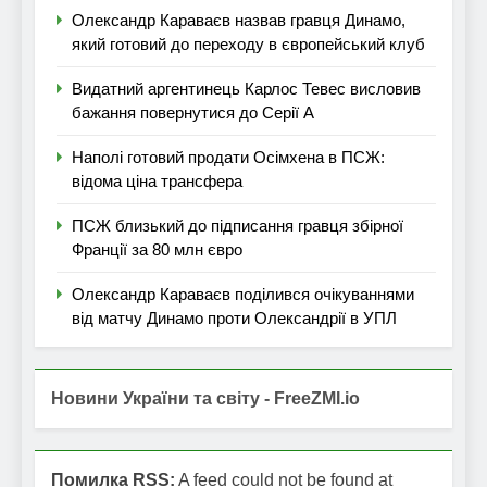
Олександр Караваєв назвав гравця Динамо,
який готовий до переходу в європейський клуб
Видатний аргентинець Карлос Тевес висловив
бажання повернутися до Серії А
Наполі готовий продати Осімхена в ПСЖ:
відома ціна трансфера
ПСЖ близький до підписання гравця збірної
Франції за 80 млн євро
Олександр Караваєв поділився очікуваннями
від матчу Динамо проти Олександрії в УПЛ
Новини України та світу - FreeZMI.io
Помилка RSS:
A feed could not be found at