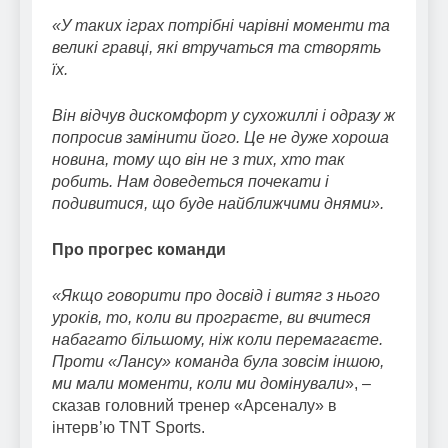
«У таких іграх потрібні чарівні моменти та
великі гравці, які втручаться та створять
їх.
Він відчув дискомфорт у сухожиллі і одразу ж
попросив замінити його. Це не дуже хороша
новина, тому що він не з тих, хто так
робить. Нам доведеться почекати і
подивитися, що буде найближчими днями».
Про прогрес команди
«Якщо говорити про досвід і витяг з нього
уроків, то, коли ви програєте, ви вчитеся
набагато більшому, ніж коли перемагаєте.
Проти «Лансу» команда була зовсім іншою,
ми мали моменти, коли ми домінували
», –
сказав головний тренер «Арсеналу» в
інтерв’ю TNT Sports.