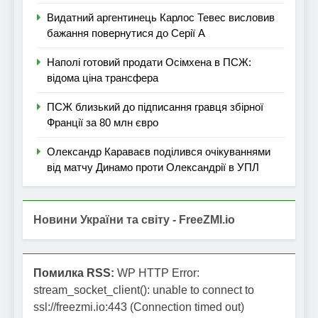
Видатний аргентинець Карлос Тевес висловив
бажання повернутися до Серії А
Наполі готовий продати Осімхена в ПСЖ:
відома ціна трансфера
ПСЖ близький до підписання гравця збірної
Франції за 80 млн євро
Олександр Караваєв поділився очікуваннями
від матчу Динамо проти Олександрії в УПЛ
Новини України та світу - FreeZMI.io
Помилка RSS:
WP HTTP Error:
stream_socket_client(): unable to connect to
ssl://freezmi.io:443 (Connection timed out)