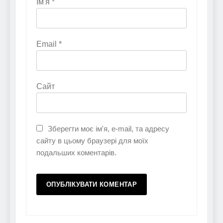
Ім'я
*
Email
*
Сайт
Зберегти моє ім'я, e-mail, та адресу
сайту в цьому браузері для моїх
подальших коментарів.