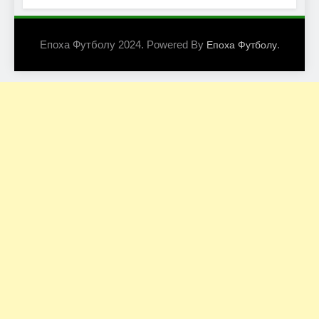
Епоха Футболу 2024. Powered By
.
Епоха Футболу