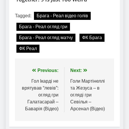
Tagged:
Брага - Реал відео голів
Брага - Реал огляд гри
Брага - Реал огляд матчу
ФК Брага
ФК Реал
Навігація
Previous:
Next:
записів
Гол Ікарді не
Голи Мартінеллі
врятував “левів”:
та Жезуса – в
огляд гри
огляді гри
Галатасарай –
Севілья –
Баварія (Відео)
Арсенал (Відео)