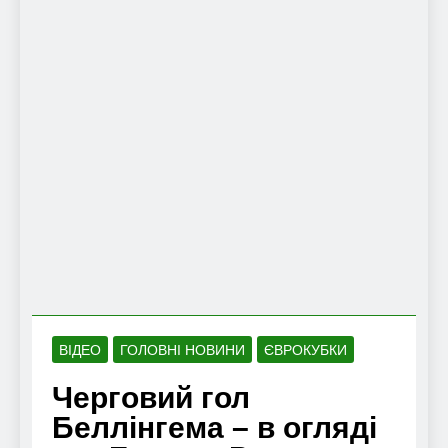
ВІДЕО
ГОЛОВНІ НОВИНИ
ЄВРОКУБКИ
Черговий гол
Беллінгема – в огляді