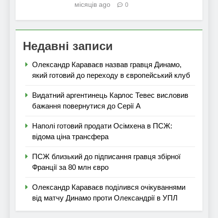
місяців ago
0
Недавні записи
Олександр Караваєв назвав гравця Динамо,
який готовий до переходу в європейський клуб
Видатний аргентинець Карлос Тевес висловив
бажання повернутися до Серії А
Наполі готовий продати Осімхена в ПСЖ:
відома ціна трансфера
ПСЖ близький до підписання гравця збірної
Франції за 80 млн євро
Олександр Караваєв поділився очікуваннями
від матчу Динамо проти Олександрії в УПЛ