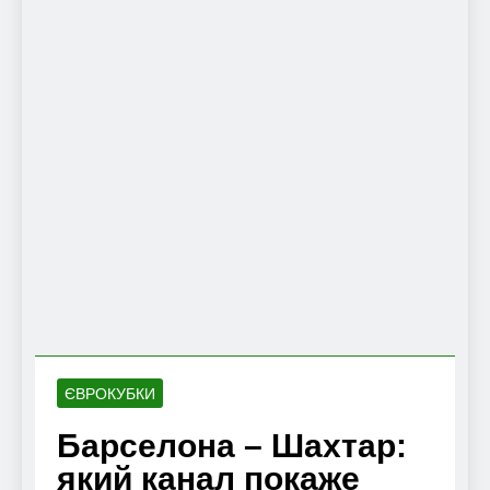
ЄВРОКУБКИ
Барселона – Шахтар:
який канал покаже