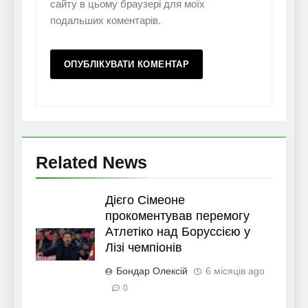
сайту в цьому браузері для моїх
подальших коментарів.
Related News
Дієго Сімеоне
прокоментував перемогу
Атлетіко над Боруссією у
Лізі чемпіонів
Бондар Олексій
6 місяців ago
0