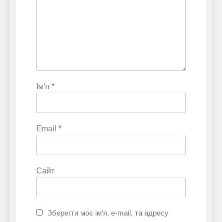
Ім'я
*
Email
*
Сайт
Зберегти моє ім'я, e-mail, та адресу