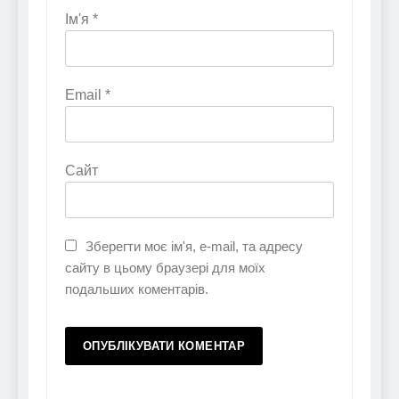
Ім'я
*
Email
*
Сайт
Зберегти моє ім'я, e-mail, та адресу
сайту в цьому браузері для моїх
подальших коментарів.