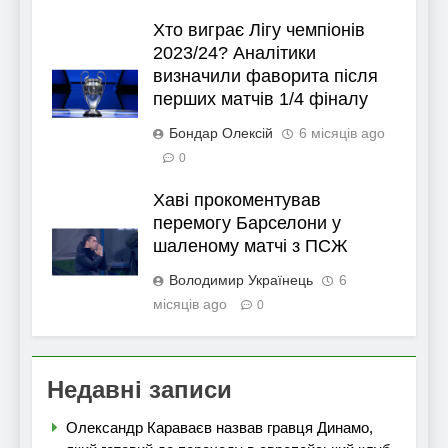
Хто виграє Лігу чемпіонів
2023/24? Аналітики
визначили фаворита після
перших матчів 1/4 фіналу
Бондар Олексій
6 місяців ago
0
Хаві прокоментував
перемогу Барселони у
шаленому матчі з ПСЖ
Володимир Українець
6
місяців ago
0
Недавні записи
Олександр Караваєв назвав гравця Динамо,