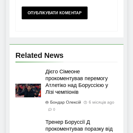
Related News
Дієго Сімеоне
прокоментував перемогу
Атлетіко над Боруссією у
Лізі чемпіонів
Бондар Олексій
6 місяців ago
0
Тренер Боруссії Д
прокоментував поразку від