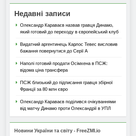
Недавні записи
Олександр Караваєв назвав гравця Динамо,
який готовий до переходу в європейський клуб
Видатний аргентинець Карлос Тевес висловив
бажання повернутися до Серії А
Наполі готовий продати Осімхена в ПСЖ:
відома ціна трансфера
ПСЖ близький до підписання гравця збірної
Франції за 80 млн євро
Олександр Караваєв поділився очікуваннями
від матчу Динамо проти Олександрії в УПЛ
Новини України та світу - FreeZMI.io