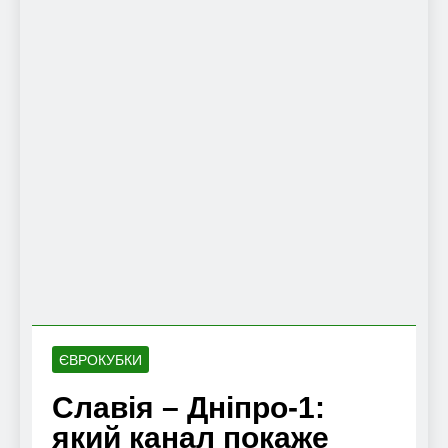
ЄВРОКУБКИ
Славія – Дніпро-1:
який канал покаже