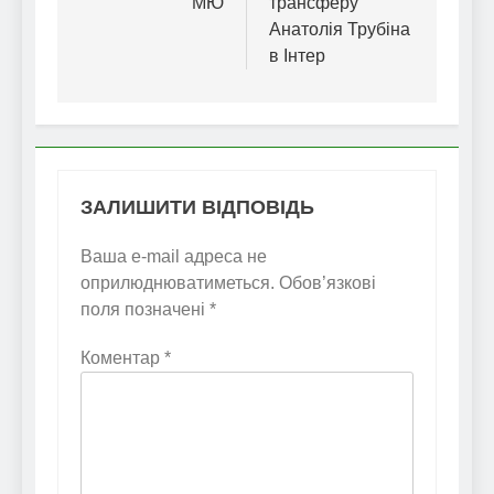
МЮ
трансферу
Анатолія Трубіна
в Інтер
ЗАЛИШИТИ ВІДПОВІДЬ
Ваша e-mail адреса не
оприлюднюватиметься.
Обов’язкові
поля позначені
*
Коментар
*