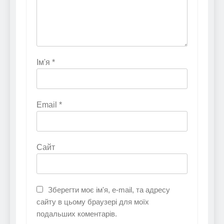
Ім'я
*
Email
*
Сайт
Зберегти моє ім'я, e-mail, та адресу
сайту в цьому браузері для моїх
подальших коментарів.