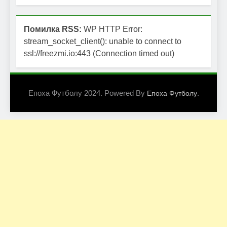
Помилка RSS:
WP HTTP Error:
stream_socket_client(): unable to connect to
ssl://freezmi.io:443 (Connection timed out)
Епоха Футболу 2024. Powered By
.
Епоха Футболу