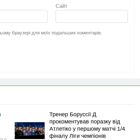
Сайт
 цьому браузері для моїх подальших коментарів.
в
Тренер Боруссії Д
прокоментував поразку від
Атлетіко у першому матчі 1/4
фіналу Ліги чемпіонів
0