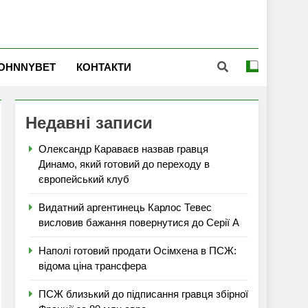
OHNNYBET
КОНТАКТИ
Недавні записи
Олександр Караваєв назвав гравця
Динамо, який готовий до переходу в
європейський клуб
Видатний аргентинець Карлос Тевес
висловив бажання повернутися до Серії А
Наполі готовий продати Осімхена в ПСЖ:
відома ціна трансфера
ПСЖ близький до підписання гравця збірної