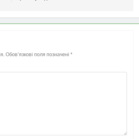
я.
Обов’язкові поля позначені
*