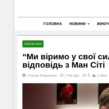
ГОЛОВНА
НОВИНИ
ЖІНО
ЄВРОКУБКИ
“Ми віримо у свої си
відповідь з Ман Сіті
0
Степан Коваленко
1 Рік Ago
1 Mins