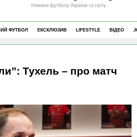
Новини футболу України та світу
ЧИЙ ФУТБОЛ
ЕКСКЛЮЗИВ
LIFESTYLE
ВІДЕО
J
ли”: Тухель – про матч