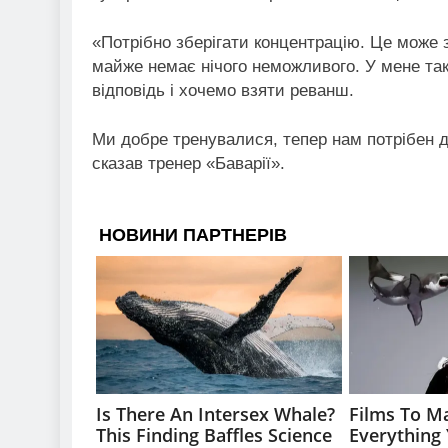
«Потрібно зберігати концентрацію. Це може
майже немає нічого неможливого. У мене так
відповідь і хочемо взяти реванш.
Ми добре тренувалися, тепер нам потрібен 
сказав тренер «Баварії».