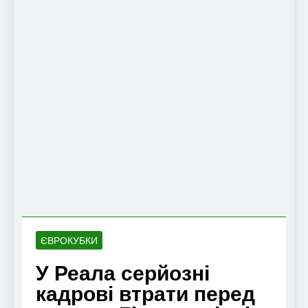
ЄВРОКУБКИ
У Реала серйозні
кадрові втрати перед