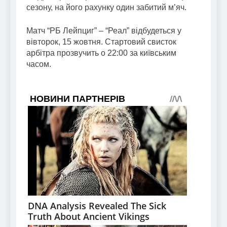
сезону, на його рахунку один забитий м’яч.
Матч “РБ Лейпциг” – “Реал” відбудеться у
вівторок, 15 жовтня. Стартовий свисток
арбітра прозвучить о 22:00 за київським
часом.