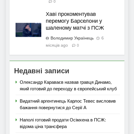
0
Хаві прокоментував
перемогу Барселони у
шаленому матчі з ПСЖ
Володимир Українець
6
місяців ago
0
Недавні записи
Олександр Караваєв назвав гравця Динамо,
який готовий до переходу в європейський клуб
Видатний аргентинець Карлос Тевес висловив
бажання повернутися до Серії А
Наполі готовий продати Осімхена в ПСЖ:
відома ціна трансфера