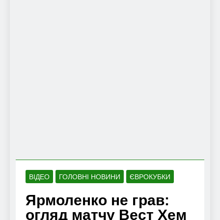
ВІДЕО
ГОЛОВНІ НОВИНИ
ЄВРОКУБКИ
Ярмоленко не грав:
огляд матчу Вест Хем