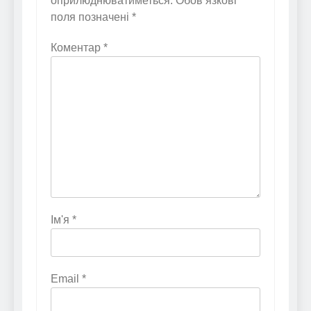
оприлюднюватиметься.
Обов’язкові
поля позначені
*
Коментар
*
Ім'я
*
Email
*