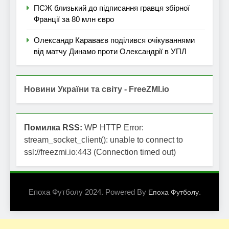
ПСЖ близький до підписання гравця збірної
Франції за 80 млн євро
Олександр Караваєв поділився очікуваннями
від матчу Динамо проти Олександрії в УПЛ
Новини України та світу - FreeZMI.io
Помилка RSS:
WP HTTP Error:
stream_socket_client(): unable to connect to
ssl://freezmi.io:443 (Connection timed out)
Епоха Футболу 2024. Powered By
.
Епоха Футболу