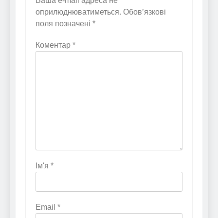
Ваша e-mail адреса не
оприлюднюватиметься.
Обов’язкові
поля позначені
*
Коментар
*
Ім'я
*
Email
*