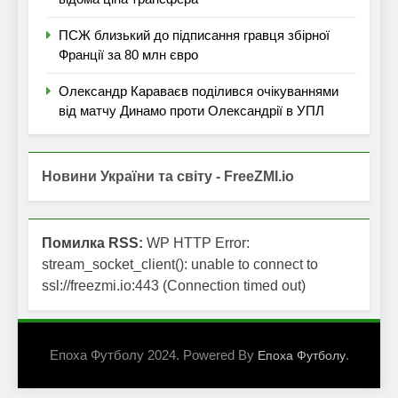
ПСЖ близький до підписання гравця збірної
Франції за 80 млн євро
Олександр Караваєв поділився очікуваннями
від матчу Динамо проти Олександрії в УПЛ
Новини України та світу - FreeZMI.io
Помилка RSS:
WP HTTP Error:
stream_socket_client(): unable to connect to
ssl://freezmi.io:443 (Connection timed out)
Епоха Футболу 2024. Powered By
.
Епоха Футболу