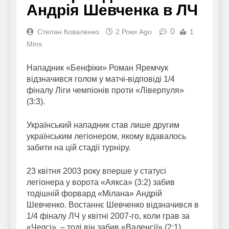
Андрія Шевченка в ЛЧ
0
Степан Коваленко
2 Роки Ago
1
Mins
Нападник «Бенфіки» Роман Яремчук
відзначився голом у матчі-відповіді 1/4
фіналу Ліги чемпіонів проти «Ліверпуля»
(3:3).
Український нападник став лише другим
українським легіонером, якому вдавалось
забити на цій стадії турніру.
23 квітня 2003 року вперше у статусі
легіонера у ворота «Аякса» (3:2) забив
тодішній форвард «Мілана» Андрій
Шевченко. Востаннє Шевченко відзначився в
1/4 фіналу ЛЧ у квітні 2007-го, коли грав за
«Челсі», – тоді він забив «Валенсії» (2:1).