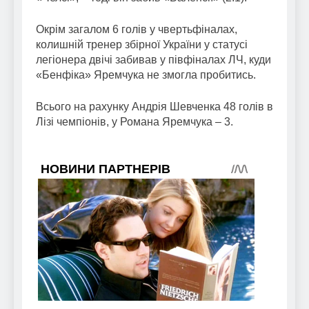
Окрім загалом 6 голів у чвертьфіналах,
колишній тренер збірної України у статусі
легіонера двічі забивав у півфіналах ЛЧ, куди
«Бенфіка» Яремчука не змогла пробитись.
Всього на рахунку Андрія Шевченка 48 голів в
Лізі чемпіонів, у Романа Яремчука – 3.