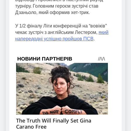
турніру. Головним героєм зустрічі став
Дзаньоло, який оформив хет-трик.
У 1/2 фіналу Ліги конференцій на “вовіків”
чекає зустріч з англійським Лестером,
який
напередодні успішно пройшов ПСВ
.