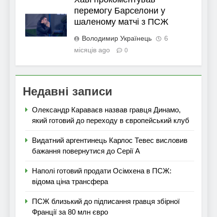
перемогу Барселони у
шаленому матчі з ПСЖ
Володимир Українець
6
місяців ago
0
Недавні записи
Олександр Караваєв назвав гравця Динамо,
який готовий до переходу в європейський клуб
Видатний аргентинець Карлос Тевес висловив
бажання повернутися до Серії А
Наполі готовий продати Осімхена в ПСЖ:
відома ціна трансфера
ПСЖ близький до підписання гравця збірної
Франції за 80 млн євро