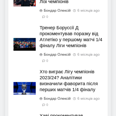
Лізі чемпіонів
Бондар Олексій
6 місяців ago
0
Тренер Боруссії Д
прокоментував поразку від
Атлетіко у першому матчі 1/4
фіналу Ліги чемпіонів
Бондар Олексій
6 місяців ago
0
Хто виграє Лігу чемпіонів
2023/24? Аналітики
визначили фаворита після
перших матчів 1/4 фіналу
Бондар Олексій
6 місяців ago
0
Хаві прокоментував