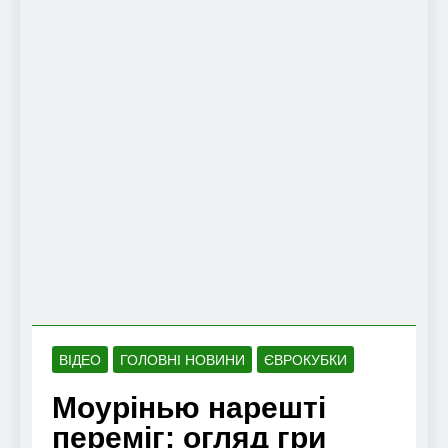
ВІДЕО
ГОЛОВНІ НОВИНИ
ЄВРОКУБКИ
Моурінью нарешті
переміг: огляд гри