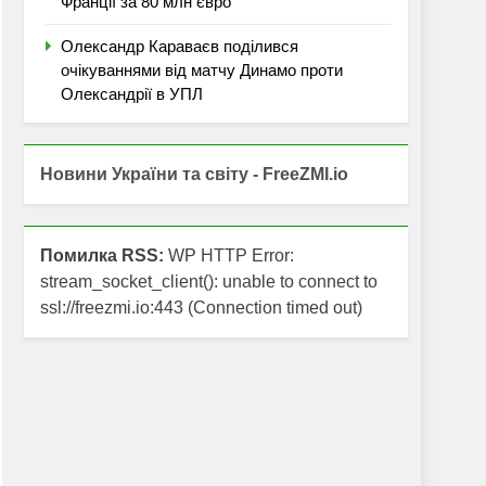
Франції за 80 млн євро
Олександр Караваєв поділився
очікуваннями від матчу Динамо проти
Олександрії в УПЛ
Новини України та світу - FreeZMI.io
Помилка RSS:
WP HTTP Error:
stream_socket_client(): unable to connect to
ssl://freezmi.io:443 (Connection timed out)