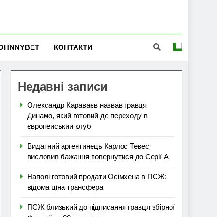
OHNNYBET
КОНТАКТИ
Недавні записи
Олександр Караваєв назвав гравця
Динамо, який готовий до переходу в
європейський клуб
Видатний аргентинець Карлос Тевес
висловив бажання повернутися до Серії А
Наполі готовий продати Осімхена в ПСЖ:
відома ціна трансфера
ПСЖ близький до підписання гравця збірної