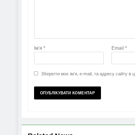
Ім'я
*
Email
*
Зберегти моє ім'я, e-mail, та адресу сайту в