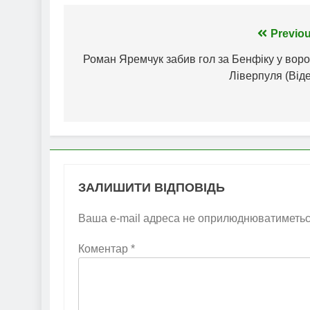
Навігація
Previou
записів
Роман Яремчук забив гол за Бенфіку у воро
Ліверпуля (Від
ЗАЛИШИТИ ВІДПОВІДЬ
Ваша e-mail адреса не оприлюднюватиметьс
Коментар
*