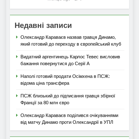
Недавні записи
Олександр Караваєв назвав гравця Динамо,
який готовий до переходу в європейський клуб
Видатний аргентинець Карлос Тевес висловив
бажання повернутися до Серії А
Наполі готовий продати Осімхена в ПСЖ:
відома ціна трансфера
ПСЖ близький до підписання гравця збірної
Франції за 80 млн євро
Олександр Караваєв поділився очікуваннями
від матчу Динамо проти Олександрії в УПЛ