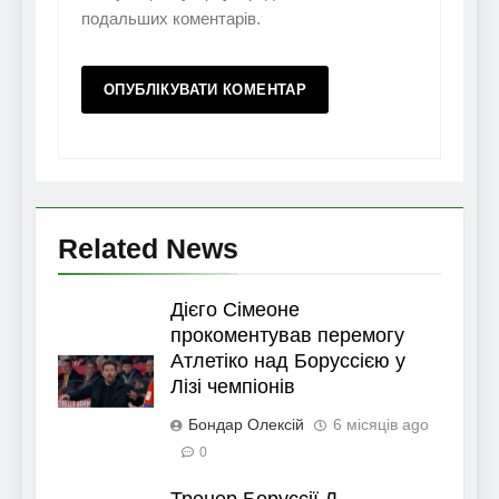
подальших коментарів.
Related News
Дієго Сімеоне
прокоментував перемогу
Атлетіко над Боруссією у
Лізі чемпіонів
Бондар Олексій
6 місяців ago
0