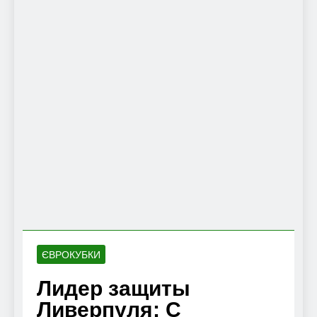
ЄВРОКУБКИ
Лидер защиты
Ливерпуля: С