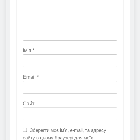
Ім'я
*
Email
*
Сайт
Зберегти моє ім'я, e-mail, та адресу
сайту в цьому браузері для моїх