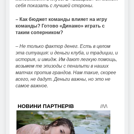
себя показать с лучшей стороны.
– Как бюджет команды влияет на игру
команды? Готово «Динамо» играть с
таким соперником?
– Не только фактор денег. Есть в целом
эта ситуация: и деньги клуба, и традиции, и
история, и имидж. Им дают легкую помощь,
возьмем те эпизоды с пенальти в наших
матчах против грандов. Нам такие, скорее
всего, не дадут. Деньги важны, но это не
самое важное.