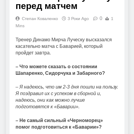
перед матчем
0
Степан Коваленко
3 Роки Ago
1
Mins
Тренер Динамо Мирча Луческу высказался
касательно матча с Баварией, который
пройдет завтра.
– Что можете сказать о состоянии
Шапаренко, Сидорчука и Забарного?
– Я надеюсь, что им 2-3 дня пошли на пользу.
Я поздравил их с успехом в сборной и,
надеюсь, они как можно лучше
подготовятся к «Баварии».
– Не самый сильный «Черноморец»
помог подготовиться к «Баварии»?