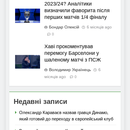
2023/24? Аналітики
визначили фаворита після
перших матчів 1/4 фіналу
Бондар Олексій
6 місяців ago
0
Хаві прокоментував
перемогу Барселони у
шаленому матчі з ПСЖ
Володимир Українець
6
місяців ago
0
Недавні записи
Олександр Караваєв назвав гравця Динамо,
який готовий до переходу в європейський клуб