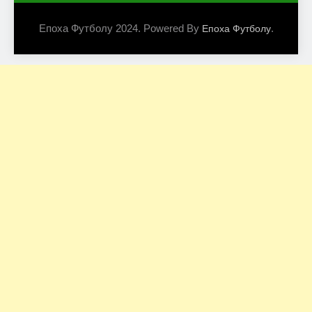
Епоха Футболу 2024. Powered By
.
Епоха Футболу