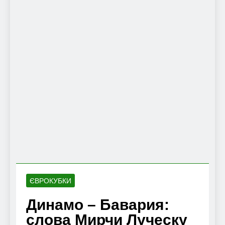
ЄВРОКУБКИ
Динамо – Бавария:
слова Мирчи Луческу