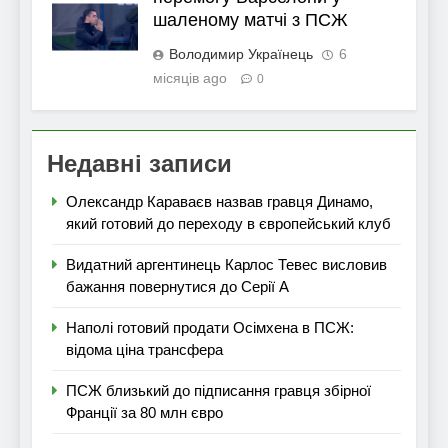
шаленому матчі з ПСЖ
Володимир Українець
6
місяців ago
0
Недавні записи
Олександр Караваєв назвав гравця Динамо,
який готовий до переходу в європейський клуб
Видатний аргентинець Карлос Тевес висловив
бажання повернутися до Серії А
Наполі готовий продати Осімхена в ПСЖ:
відома ціна трансфера
ПСЖ близький до підписання гравця збірної
Франції за 80 млн євро