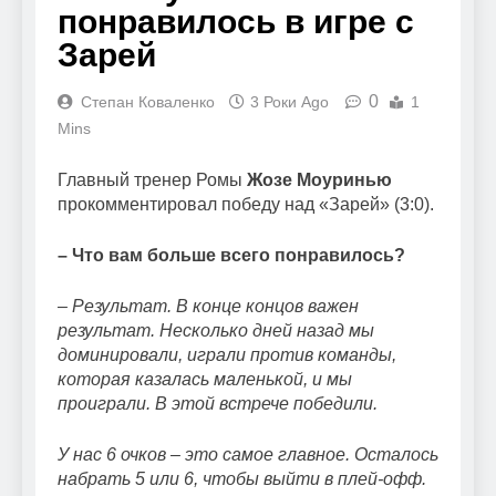
понравилось в игре с
Зарей
0
Степан Коваленко
3 Роки Ago
1
Mins
Главный тренер Ромы
Жозе Моуринью
прокомментировал победу над «Зарей» (3:0).
– Что вам больше всего понравилось?
– Результат. В конце концов важен
результат. Несколько дней назад мы
доминировали, играли против команды,
которая казалась маленькой, и мы
проиграли. В этой встрече победили.
У нас 6 очков – это самое главное. Осталось
набрать 5 или 6, чтобы выйти в плей-офф.