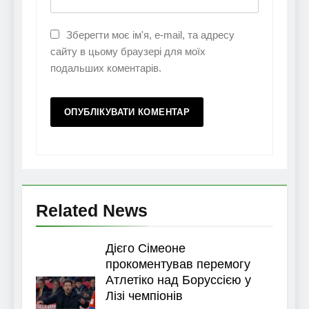
Зберегти моє ім'я, e-mail, та адресу
сайту в цьому браузері для моїх
подальших коментарів.
Related News
Дієго Сімеоне
прокоментував перемогу
Атлетіко над Боруссією у
Лізі чемпіонів