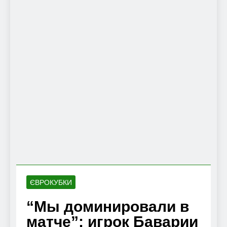
ЄВРОКУБКИ
“Мы доминировали в
матче”: игрок Баварии