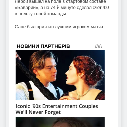
Лерой вышел на поле в стартовом составе
«Баварии», а на 74-й минуте сделал счет 4:0
в пользу своей команды.
Сане был признан лучшим игроком матча.