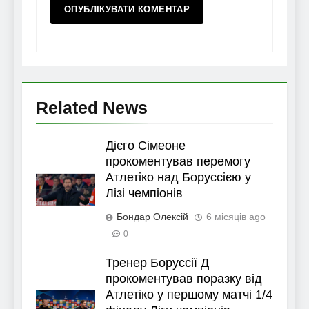
Related News
Дієго Сімеоне
прокоментував перемогу
Атлетіко над Боруссією у
Лізі чемпіонів
Бондар Олексій
6 місяців ago
0
Тренер Боруссії Д
прокоментував поразку від
Атлетіко у першому матчі 1/4