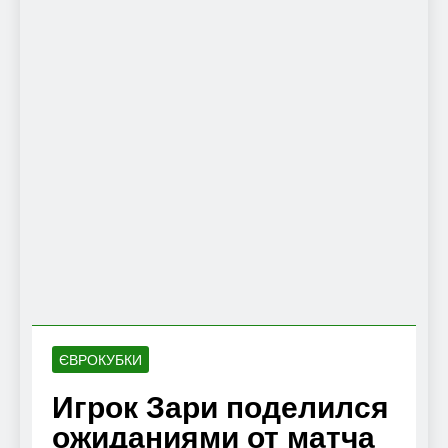
ЄВРОКУБКИ
Игрок Зари поделился
ожиданиями от матча