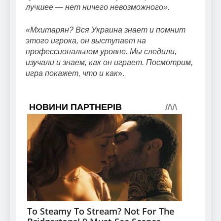
лучшее — нет ничего невозможного».
«Мхитарян? Вся Украина знает и помнит
этого игрока, он выступает на
профессиональном уровне. Мы следили,
изучали и знаем, как он играет. Посмотрим,
игра покажет, что и как
».