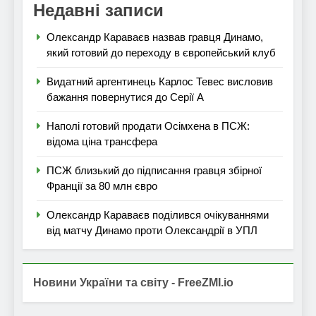
Недавні записи
Олександр Караваєв назвав гравця Динамо,
який готовий до переходу в європейський клуб
Видатний аргентинець Карлос Тевес висловив
бажання повернутися до Серії А
Наполі готовий продати Осімхена в ПСЖ:
відома ціна трансфера
ПСЖ близький до підписання гравця збірної
Франції за 80 млн євро
Олександр Караваєв поділився очікуваннями
від матчу Динамо проти Олександрії в УПЛ
Новини України та світу - FreeZMI.io