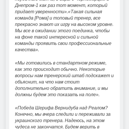
Днепром-1 как раз тот момент, который
придает уверенности».«Такая сильная
команда [Рома] и топовый тренер, все
прекрасно знают их игру на высоком уровне.
Мы все в ожидании этого поединка, чтобы
на фоне такой интересной и сильной
команды проявить свои профессиональные
качества».
«Мы готовились в стандартном режиме,
как это происходит обычно. Некоторые
вопросы нам тренерский штаб подскажет и
объяснит, на что нам стоит
дополнительно обратить внимание, и мы
должны будем это показать на поле».
«Победа Шерифа Вернидуба над Реалом?
Конечно, мы вчера следили и переживали за
украинского тренера. Надеюсь, на этом
чудеса не закончатся. Будем верить в