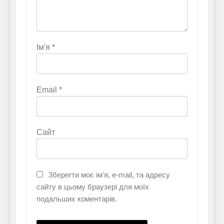
Ім'я
*
Email
*
Сайт
Зберегти моє ім'я, e-mail, та адресу
сайту в цьому браузері для моїх
подальших коментарів.