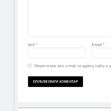
Ім'я
*
Email
*
Зберегти моє ім'я, e-mail, та адресу сайту в