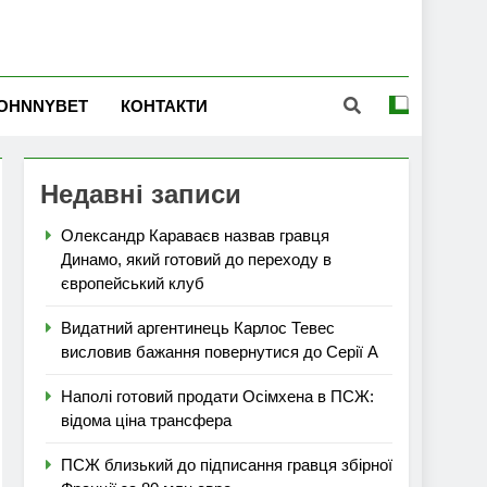
OHNNYBET
КОНТАКТИ
Недавні записи
Олександр Караваєв назвав гравця
Динамо, який готовий до переходу в
європейський клуб
Видатний аргентинець Карлос Тевес
висловив бажання повернутися до Серії А
Наполі готовий продати Осімхена в ПСЖ:
відома ціна трансфера
ПСЖ близький до підписання гравця збірної