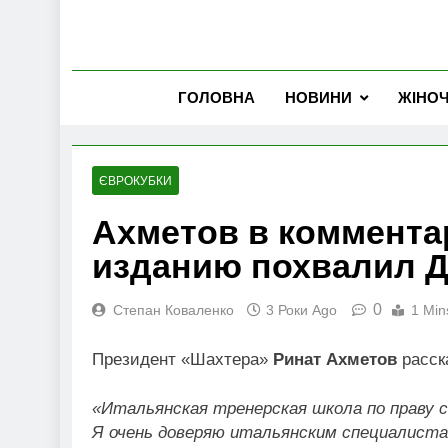
ГОЛОВНА
НОВИНИ
ЖІНО
ЄВРОКУБКИ
Ахметов в коммента
изданию похвалил Д
0
Степан Коваленко
3 Роки Ago
1 Min
Президент «Шахтера»
Ринат Ахметов
расск
«Итальянская тренерская школа по праву с
Я очень доверяю итальянским специалиста