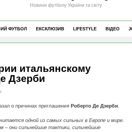
Новини футболу України та світу
ЧИЙ ФУТБОЛ
ЕКСКЛЮЗИВ
LIFESTYLE
ВІДЕО
J
рии итальянскому
е Дзерби
s
азал о причинах приглашения
Роберто Де Дзерби
.
читается одной из самых сильных в Европе и мире.
м – они сильнейшие тактики, сильнейшие