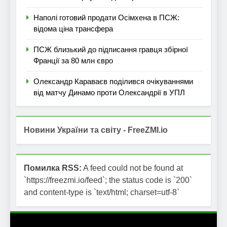
Наполі готовий продати Осімхена в ПСЖ:
відома ціна трансфера
ПСЖ близький до підписання гравця збірної
Франції за 80 млн євро
Олександр Караваєв поділився очікуваннями
від матчу Динамо проти Олександрії в УПЛ
Новини України та світу - FreeZMI.io
Помилка RSS:
A feed could not be found at
`https://freezmi.io/feed`; the status code is `200`
and content-type is `text/html; charset=utf-8`