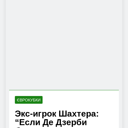
ЄВРОКУБКИ
Экс-игрок Шахтера:
“Если Де Дзерби