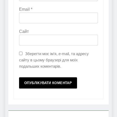
Email
*
Сайт
Зберегти моє ім'я, e-mail, та адресу
сайту в цьому браузері для моїх
подальших коментарів.