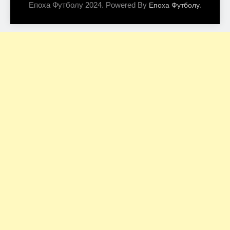
Епоха Футболу 2024. Powered By
.
Епоха Футболу