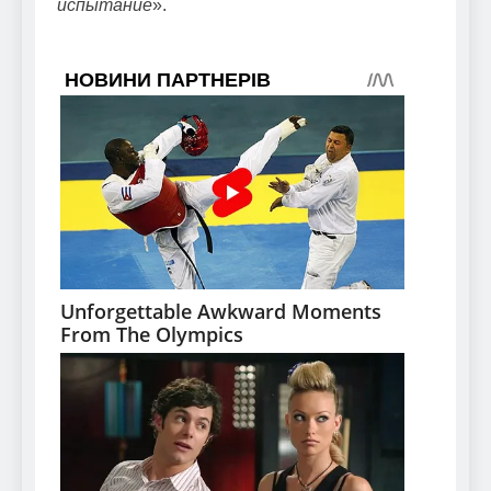
испытание
».