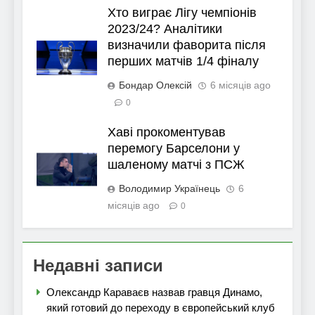
Хто виграє Лігу чемпіонів
2023/24? Аналітики
визначили фаворита після
перших матчів 1/4 фіналу
Бондар Олексій
6 місяців ago
0
Хаві прокоментував
перемогу Барселони у
шаленому матчі з ПСЖ
Володимир Українець
6
місяців ago
0
Недавні записи
Олександр Караваєв назвав гравця Динамо,
який готовий до переходу в європейський клуб