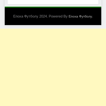
Епоха Футболу 2024. Powered By
.
Епоха Футболу