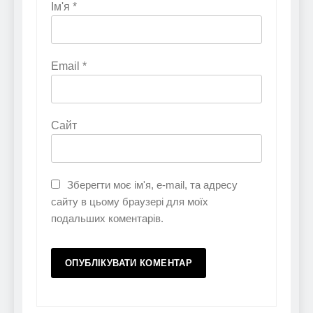
Ім'я
*
Email
*
Сайт
Зберегти моє ім'я, e-mail, та адресу
сайту в цьому браузері для моїх
подальших коментарів.