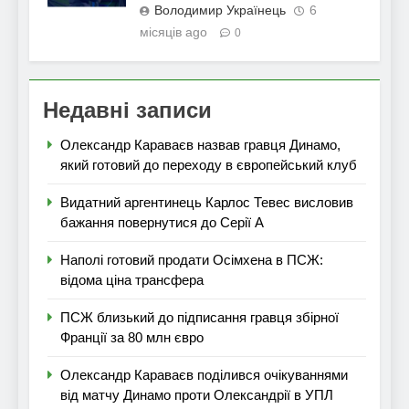
Володимир Українець
6
місяців ago
0
Недавні записи
Олександр Караваєв назвав гравця Динамо,
який готовий до переходу в європейський клуб
Видатний аргентинець Карлос Тевес висловив
бажання повернутися до Серії А
Наполі готовий продати Осімхена в ПСЖ:
відома ціна трансфера
ПСЖ близький до підписання гравця збірної
Франції за 80 млн євро
Олександр Караваєв поділився очікуваннями
від матчу Динамо проти Олександрії в УПЛ