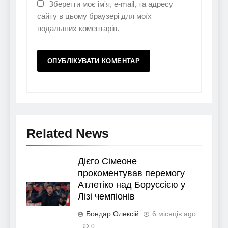
Зберегти моє ім'я, e-mail, та адресу
сайту в цьому браузері для моїх
подальших коментарів.
Related News
Дієго Сімеоне
прокоментував перемогу
Атлетіко над Боруссією у
Лізі чемпіонів
Бондар Олексій
6 місяців ago
0