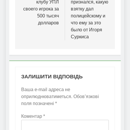
клубу УПЛ
признался, какую
своего игрока за
взятку дал
500 тысяч
полицейскому и
долларов
что ему за это
было от Игоря
Суркиса
ЗАЛИШИТИ ВІДПОВІДЬ
Ваша e-mail адреса не
оприлюднюватиметься.
Обов’язкові
поля позначені
*
Коментар
*