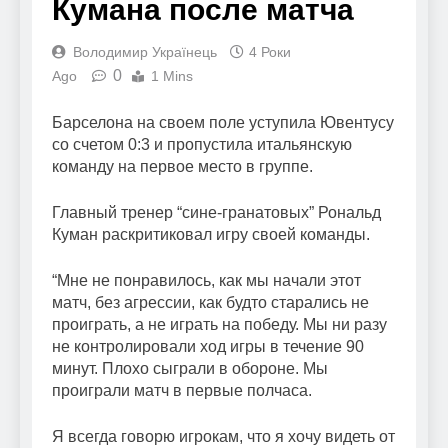
Кумана после матча
Володимир Українець
4 Роки
0
Ago
1 Mins
Барселона на своем поле уступила Ювентусу
со счетом 0:3 и пропустила итальянскую
команду на первое место в группе.
Главный тренер “сине-гранатовых” Рональд
Куман раскритиковал игру своей команды.
“Мне не понравилось, как мы начали этот
матч, без агрессии, как будто старались не
проиграть, а не играть на победу. Мы ни разу
не контролировали ход игры в течение 90
минут. Плохо сыграли в обороне. Мы
проиграли матч в первые полчаса.
Я всегда говорю игрокам, что я хочу видеть от