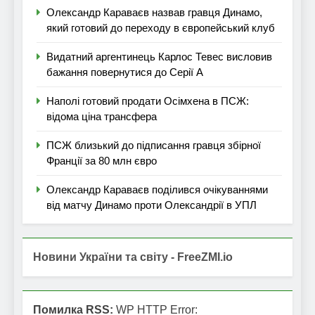
Олександр Караваєв назвав гравця Динамо,
який готовий до переходу в європейський клуб
Видатний аргентинець Карлос Тевес висловив
бажання повернутися до Серії А
Наполі готовий продати Осімхена в ПСЖ:
відома ціна трансфера
ПСЖ близький до підписання гравця збірної
Франції за 80 млн євро
Олександр Караваєв поділився очікуваннями
від матчу Динамо проти Олександрії в УПЛ
Новини України та світу - FreeZMI.io
Помилка RSS:
WP HTTP Error: