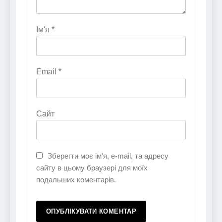
Ім'я
*
Email
*
Сайт
Зберегти моє ім'я, e-mail, та адресу
сайту в цьому браузері для моїх
подальших коментарів.