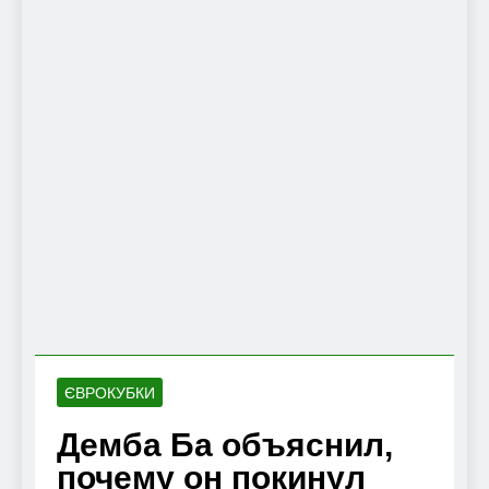
ЄВРОКУБКИ
Демба Ба объяснил,
почему он покинул