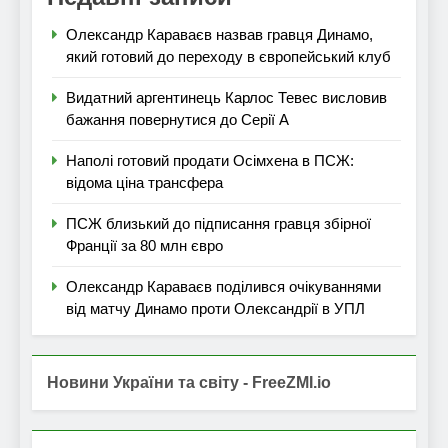
Олександр Караваєв назвав гравця Динамо,
який готовий до переходу в європейський клуб
Видатний аргентинець Карлос Тевес висловив
бажання повернутися до Серії А
Наполі готовий продати Осімхена в ПСЖ:
відома ціна трансфера
ПСЖ близький до підписання гравця збірної
Франції за 80 млн євро
Олександр Караваєв поділився очікуваннями
від матчу Динамо проти Олександрії в УПЛ
Новини України та світу - FreeZMI.io