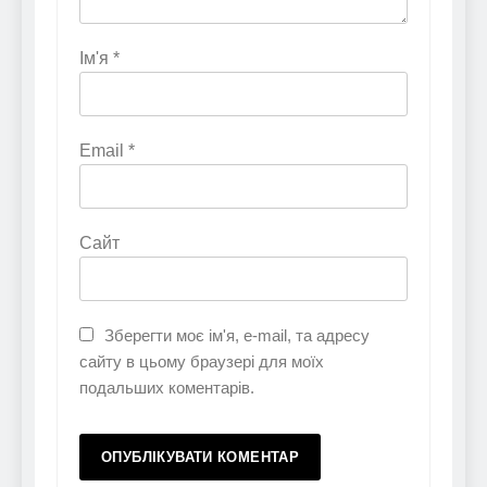
Ім'я
*
Email
*
Сайт
Зберегти моє ім'я, e-mail, та адресу
сайту в цьому браузері для моїх
подальших коментарів.