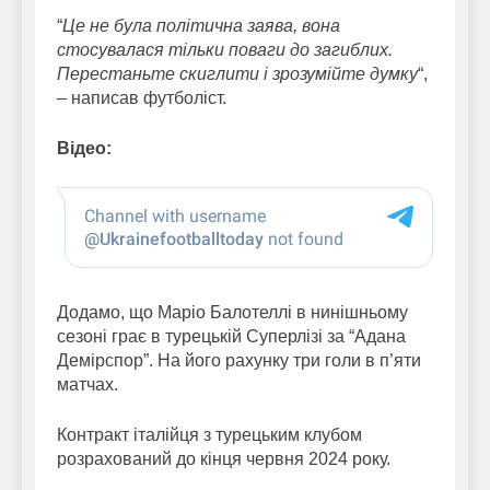
“
Це не була політична заява, вона
стосувалася тільки поваги до загиблих.
Перестаньте скиглити і зрозумійте думку
“,
– написав футболіст.
Відео:
Додамо, що Маріо Балотеллі в нинішньому
сезоні грає в турецькій Суперлізі за “Адана
Демірспор”. На його рахунку три голи в п’яти
матчах.
Контракт італійця з турецьким клубом
розрахований до кінця червня 2024 року.