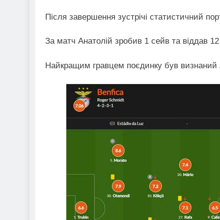
Після завершення зустрічі статистичний порт
За матч Анатолій зробив 1 сейв та віддав 12
Найкращим гравцем поєдинку був визнаний Анх