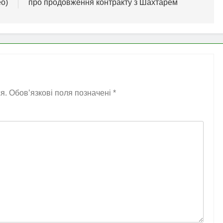
ео)
про продовження контракту з Шахтарем
я.
Обов’язкові поля позначені
*