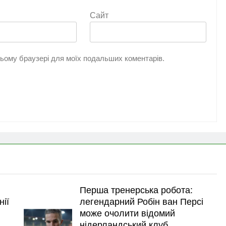
Сайт
 цьому браузері для моїх подальших коментарів.
Перша тренерська робота:
нії
легендарний Робін ван Персі
може очолити відомий
нідерландський клуб