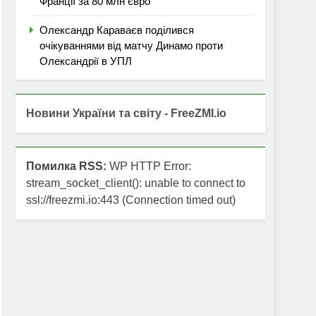
Франції за 80 млн євро
Олександр Караваєв поділився
очікуваннями від матчу Динамо проти
Олександрії в УПЛ
Новини України та світу - FreeZMI.io
Помилка RSS:
WP HTTP Error:
stream_socket_client(): unable to connect to
ssl://freezmi.io:443 (Connection timed out)