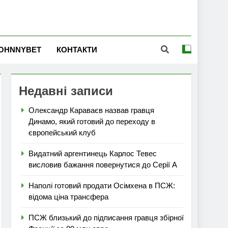
OHNNYBET
КОНТАКТИ
Недавні записи
Олександр Караваєв назвав гравця
Динамо, який готовий до переходу в
європейський клуб
Видатний аргентинець Карлос Тевес
висловив бажання повернутися до Серії А
Наполі готовий продати Осімхена в ПСЖ:
відома ціна трансфера
ПСЖ близький до підписання гравця збірної