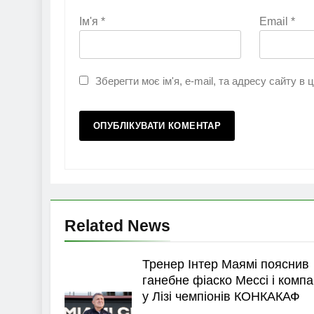
Ім'я
*
Email
*
Зберегти моє ім'я, e-mail, та адресу сайту в
Related News
Тренер Інтер Маямі пояснив
ганебне фіаско Мессі і компа
у Лізі чемпіонів КОНКАКАФ