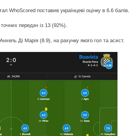
ал WhoScored поставив українцеві оцінку в 6.6 балів.
 точних передач із 13 (92%).
ель Ді Марія (8.9), на рахунку якого гол та асист.