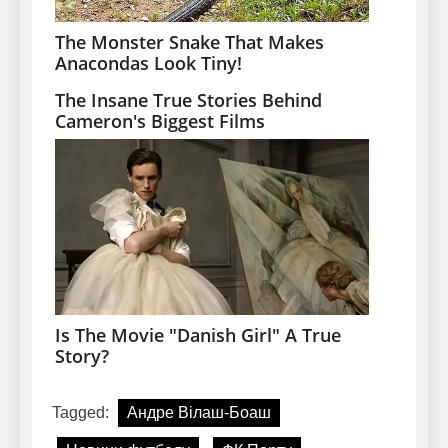
Tagged:
Андре Вілаш-Боаш