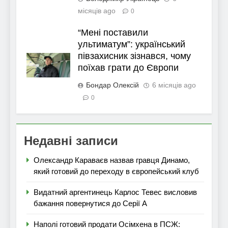
місяців ago
0
“Мені поставили
ультиматум”: український
півзахисник зізнався, чому
поїхав грати до Європи
Бондар Олексій
6 місяців ago
0
Недавні записи
Олександр Караваєв назвав гравця Динамо,
який готовий до переходу в європейський клуб
Видатний аргентинець Карлос Тевес висловив
бажання повернутися до Серії А
Наполі готовий продати Осімхена в ПСЖ: