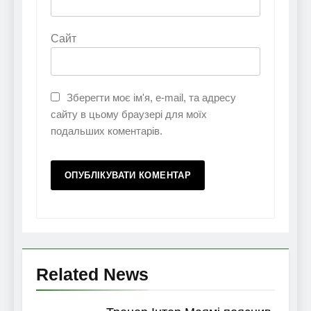
Сайт
Зберегти моє ім'я, e-mail, та адресу
сайту в цьому браузері для моїх
подальших коментарів.
Related News